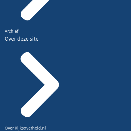
Archief
Over deze site
Over Rijksoverheid.nl