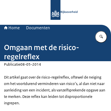
Naar de homepage van Rijksoverheid
Rijksoverheid
Home
Documenten
Vu
Omgaan met de risico-
regelreflex
Publicatie
08-05-2014
Dit artikel gaat over de risico-regelreflex, oftewel de neiging
om het voortdurend verminderen van risico’s, al dan niet naar
aanleiding van een incident, als vanzelfsprekende opgave aan
te merken. Deze reflex kan leiden tot disproportionele
ingrepen.