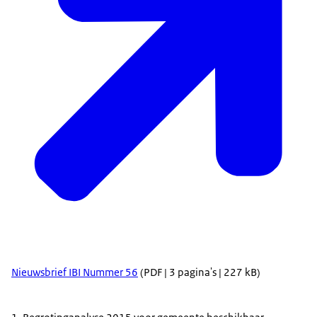
Nieuwsbrief IBI Nummer 56
(PDF | 3 pagina's | 227 kB)