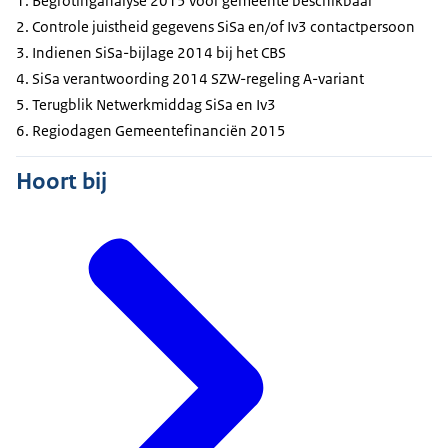
Begrotinganalyse 2015 voor gemeente beschikbaar
Controle juistheid gegevens SiSa en/of Iv3 contactpersoon
Indienen SiSa-bijlage 2014 bij het CBS
SiSa verantwoording 2014 SZW-regeling A-variant
Terugblik Netwerkmiddag SiSa en Iv3
Regiodagen Gemeentefinanciën 2015
Hoort bij