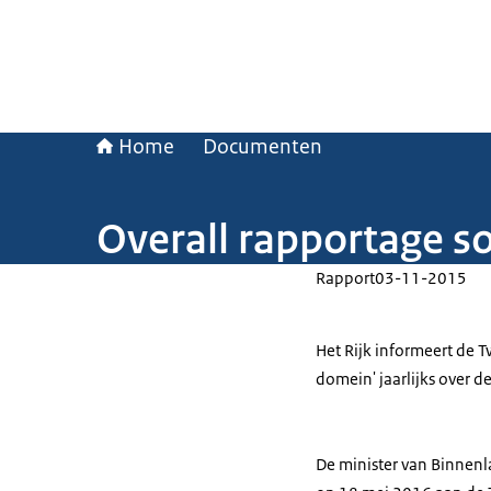
Home
Documenten
Overall rapportage s
Rapport
03-11-2015
Het Rijk informeert de 
domein' jaarlijks over d
De minister van Binnenl