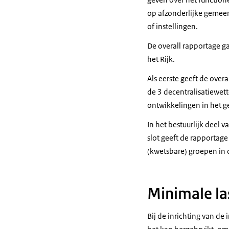
op afzonderlijke gemeen
of instellingen.
De overall rapportage ga
het Rijk.
Als eerste geeft de ove
de 3 decentralisatiewet
ontwikkelingen in het g
In het bestuurlijk deel 
slot geeft de rapportage
(kwetsbare) groepen in 
Minimale l
Bij de inrichting van d