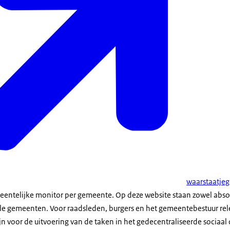
waarstaatje
eentelijke monitor per gemeente. Op deze website staan zowel absolu
ele gemeenten. Voor raadsleden, burgers en het gemeentebestuur r
jn voor de uitvoering van de taken in het gedecentraliseerde sociaa