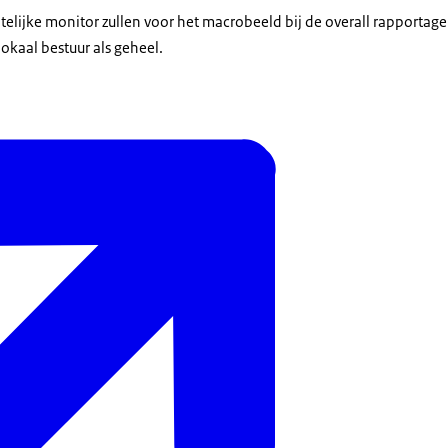
elijke monitor zullen voor het macrobeeld bij de overall rapporta
lokaal bestuur als geheel.