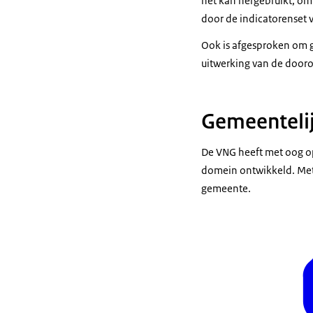
het kan hergebruikt, om 
door de indicatorenset v
Ook is afgesproken om g
uitwerking van de door
Gemeentelij
De VNG heeft met oog o
domein ontwikkeld. Met 
gemeente.