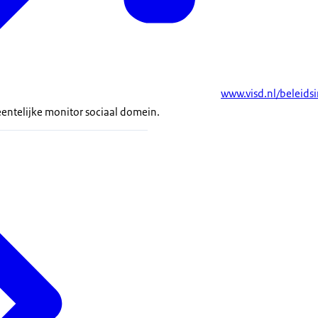
www.visd.nl/beleids
entelijke monitor sociaal domein.