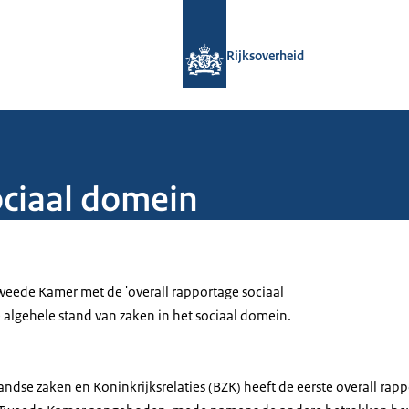
Naar de homepage van Rijksoverheid
Rijksoverheid
ociaal domein
Tweede Kamer met de 'overall rapportage sociaal
e algehele stand van zaken in het sociaal domein.
andse zaken en Koninkrijksrelaties (BZK) heeft de eerste overall rap