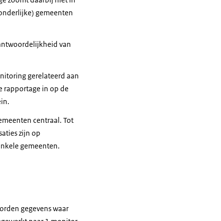
zonderlijke) gemeenten
rantwoordelijkheid van
nitoring gerelateerd aan
e rapportage in op de
in.
gemeenten centraal. Tot
aties zijn op
 enkele gemeenten.
 worden gegevens waar