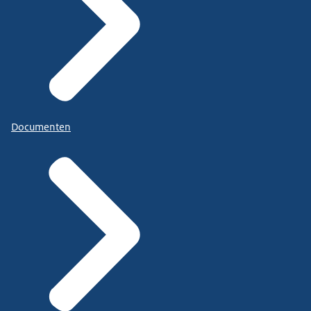
Documenten