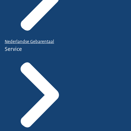
Nederlandse Gebarentaal
Service