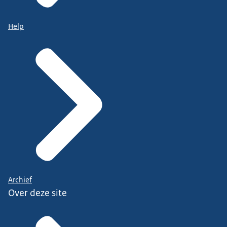
Help
Archief
Over deze site