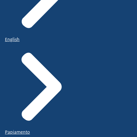
English
Papiamento