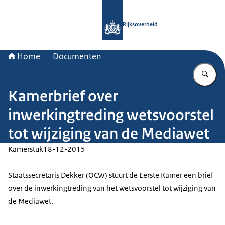
Naar de homepage van Rijksoverheid
Rijksoverheid
Home
Documenten
Vu
Kamerbrief over
inwerkingtreding wetsvoorstel
tot wijziging van de Mediawet
Kamerstuk
18-12-2015
Staatssecretaris Dekker (OCW) stuurt de Eerste Kamer een brief
over de inwerkingtreding van het wetsvoorstel tot wijziging van
de Mediawet.