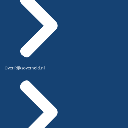
Over Rijksoverheid.nl