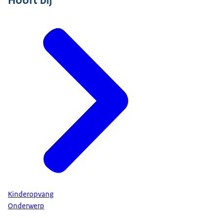
Hoort bij
Kinderopvang
Onderwerp