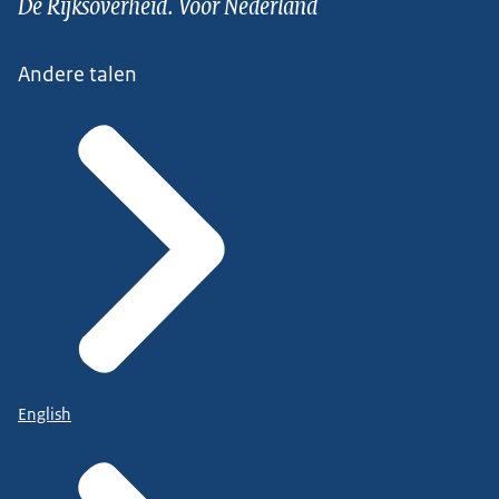
De Rijksoverheid. Voor Nederland
Andere talen
English