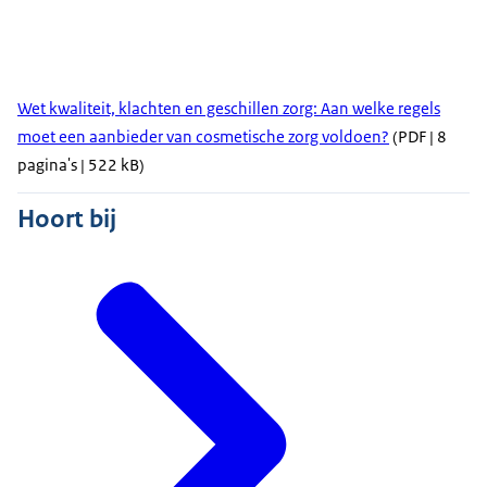
Wet kwaliteit, klachten en geschillen zorg: Aan welke regels
moet een aanbieder van cosmetische zorg voldoen?
(PDF | 8
pagina's | 522 kB)
Hoort bij