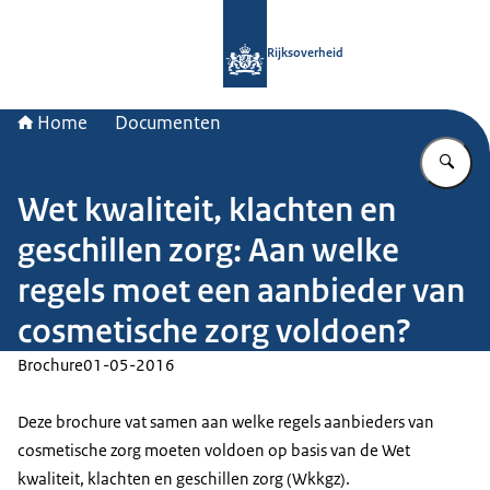
Naar de homepage van Rijksoverheid
Rijksoverheid
Home
Documenten
Vu
Wet kwaliteit, klachten en
geschillen zorg: Aan welke
regels moet een aanbieder van
cosmetische zorg voldoen?
Brochure
01-05-2016
Deze brochure vat samen aan welke regels aanbieders van
cosmetische zorg moeten voldoen op basis van de Wet
kwaliteit, klachten en geschillen zorg (Wkkgz).