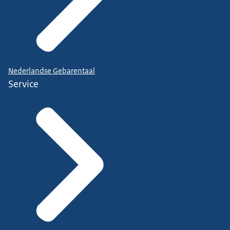
Nederlandse Gebarentaal
Service