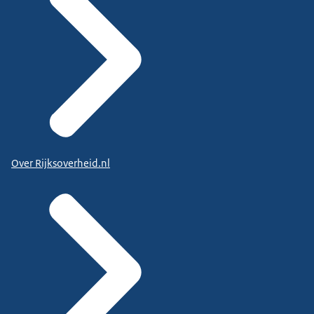
Over Rijksoverheid.nl