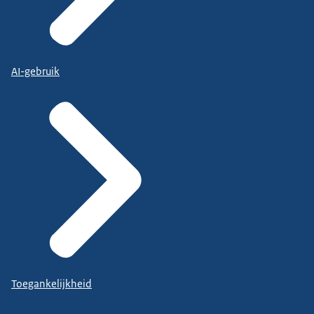
AI-gebruik
Toegankelijkheid