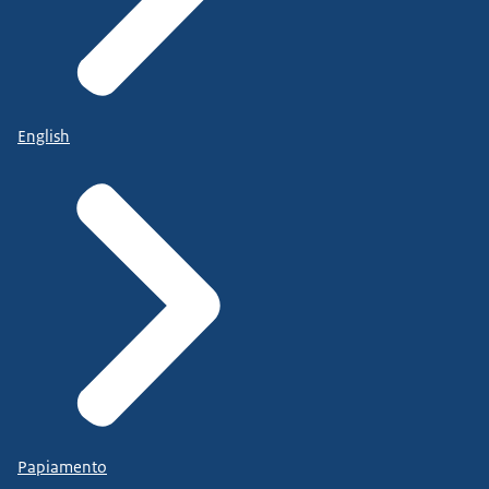
English
Papiamento