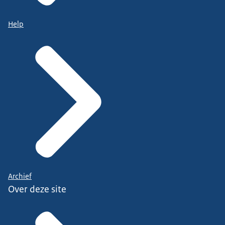
Help
Archief
Over deze site