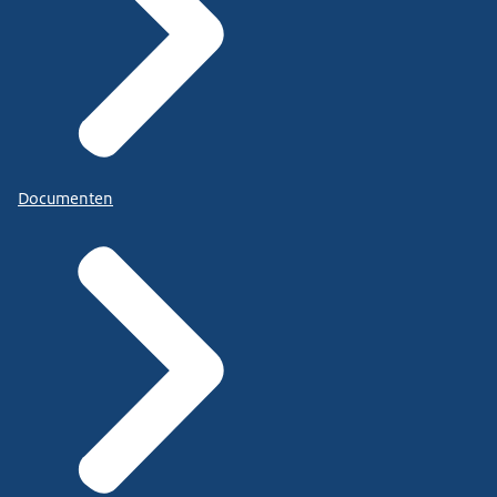
Documenten