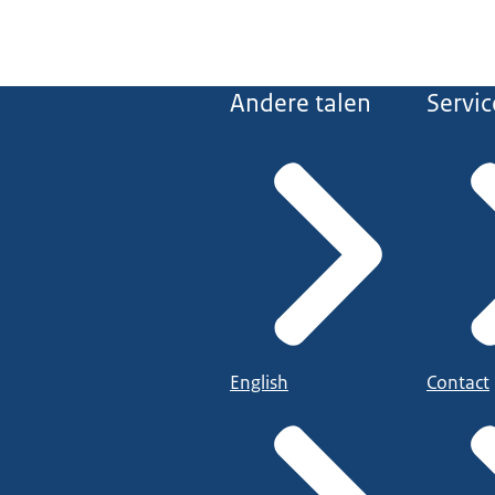
Andere talen
Servic
English
Contact