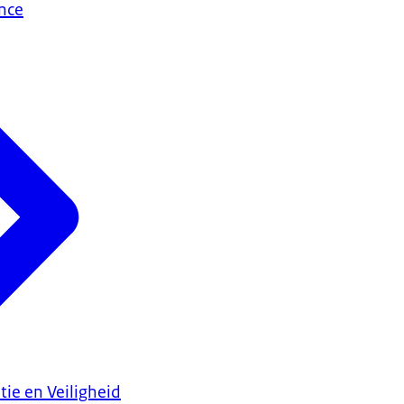
nce
tie en Veiligheid