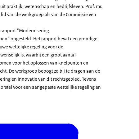
n uit praktijk, wetenschap en bedrijfsleven. Prof. mr.
 lid van de werkgroep als van de Commissie ven
 rapport “Modernisering
n” opgesteld. Het rapport bevat een grondige
we wettelijke regeling voor de
nselijk is, waarbij een groot aantal
omen voor het oplossen van knelpunten en
echt. De werkgroep beoogt zo bij te dragen aan de
ring en innovatie van dit rechtsgebied. Tevens
orstel voor een aangepaste wettelijke regeling en