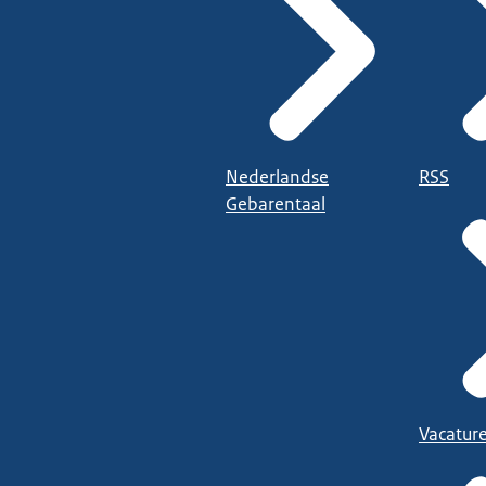
Nederlandse
RSS
Gebarentaal
Vacatur