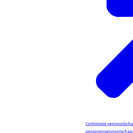
Commissie vennootscha
personenvennootschap