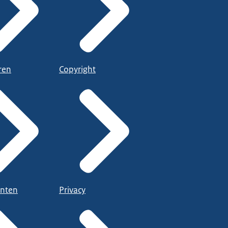
ren
Copyright
nten
Privacy