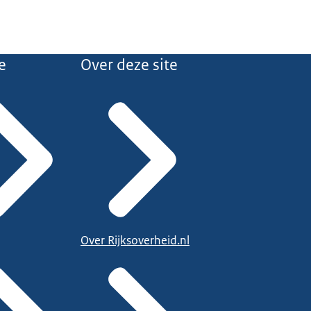
e
Over deze site
Over Rijksoverheid.nl