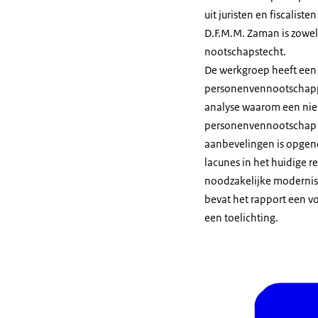
uit juristen en fiscaliste
D.F.M.M. Zaman is zowel
nootschapstecht.
De werkgroep heeft een
personenvennootschappe
analyse waarom een nieu
personenvennootschap we
aanbevelingen is opgen
lacunes in het huidige r
noodzakelijke modernise
bevat het rapport een vo
een toelichting.