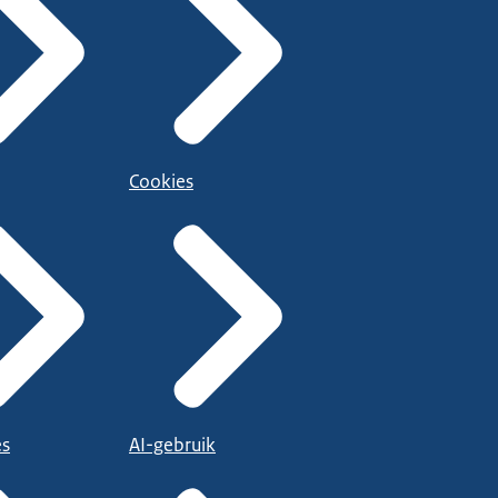
Cookies
es
AI-gebruik