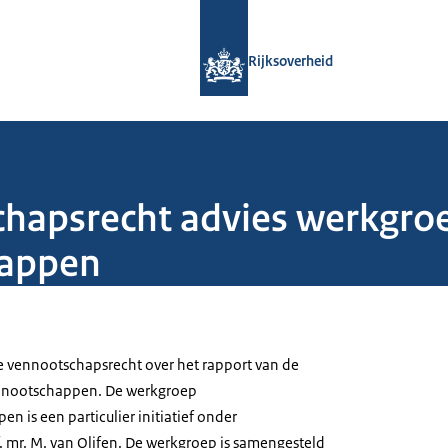
Naar de homepage van Rijksoverheid
Rijksoverheid
hapsrecht advies werkgro
happen
 vennootschapsrecht over het rapport van de
nootschappen. De werkgroep
 is een particulier initiatief onder
. mr. M. van Olifen. De werkgroep is samengesteld