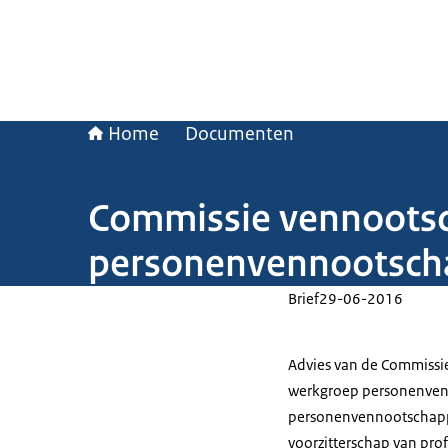
Home
Documenten
Commissie vennootsc
personenvennootsc
Brief
29-06-2016
Advies van de Commissie
werkgroep personenven
personenvennootschappen
voorzitterschap van prof