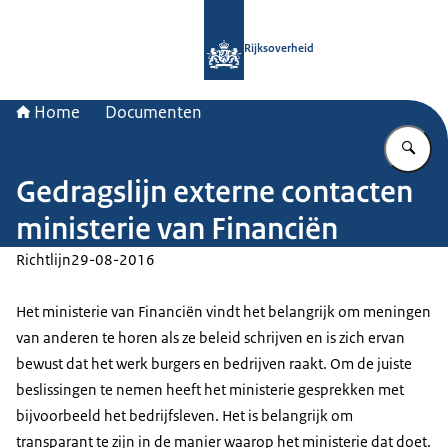
Naar de homepage van Rijksoverheid
Rijksoverheid
Home
Documenten
Vu
Gedragslijn externe contacten
ministerie van Financiën
Richtlijn
29-08-2016
Het ministerie van Financiën vindt het belangrijk om meningen
van anderen te horen als ze beleid schrijven en is zich ervan
bewust dat het werk burgers en bedrijven raakt. Om de juiste
beslissingen te nemen heeft het ministerie gesprekken met
bijvoorbeeld het bedrijfsleven. Het is belangrijk om
transparant te zijn in de manier waarop het ministerie dat doet.