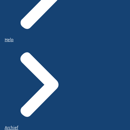
Help
Archief