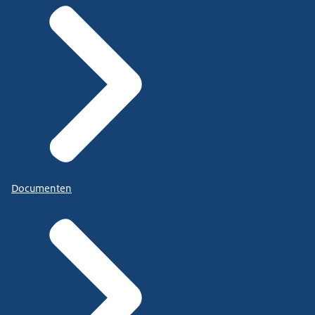
Documenten