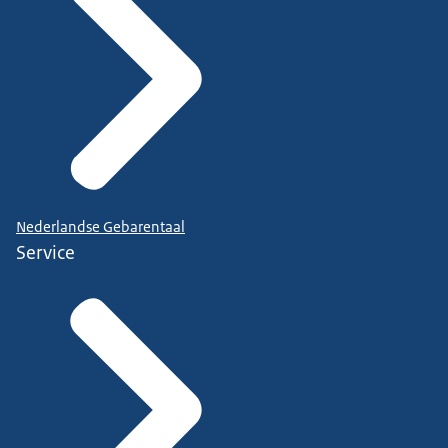
Nederlandse Gebarentaal
Service