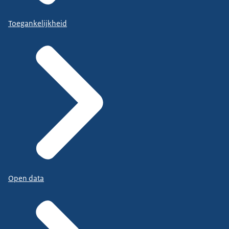
Toegankelijkheid
Open data