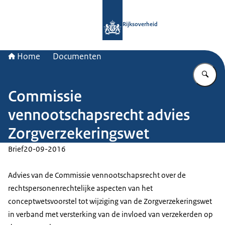
Naar de homepage van Rijksoverheid
Rijksoverheid
Home
Documenten
Vu
Commissie
vennootschapsrecht advies
Zorgverzekeringswet
Brief
20-09-2016
Advies van de Commissie vennootschapsrecht over de
rechtspersonenrechtelijke aspecten van het
conceptwetsvoorstel tot wijziging van de Zorgverzekeringswet
in verband met versterking van de invloed van verzekerden op