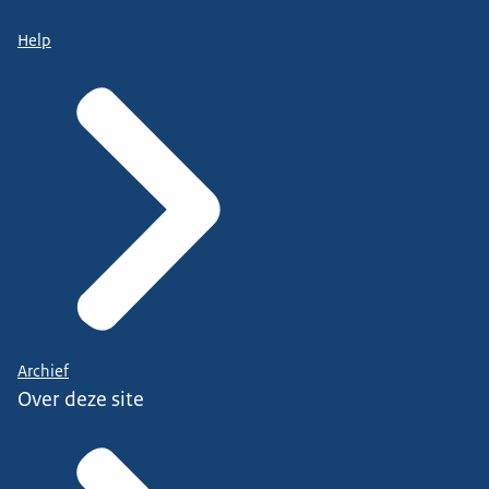
Help
Archief
Over deze site