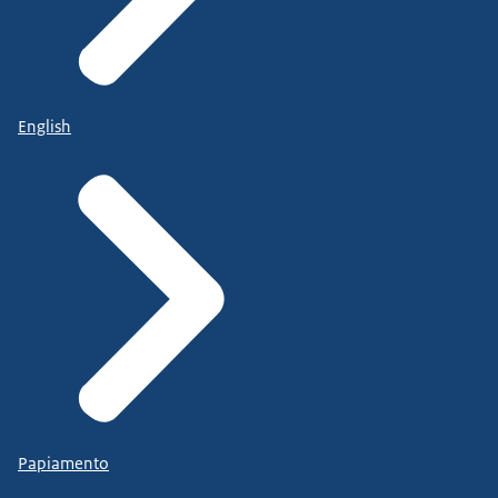
English
Papiamento