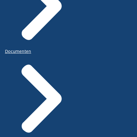
Documenten