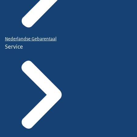
Nederlandse Gebarentaal
Service