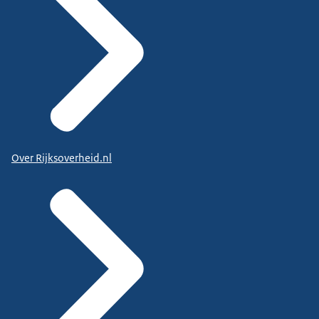
Over Rijksoverheid.nl