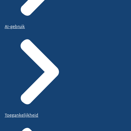
AI-gebruik
Toegankelijkheid