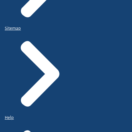
Sitemap
Help