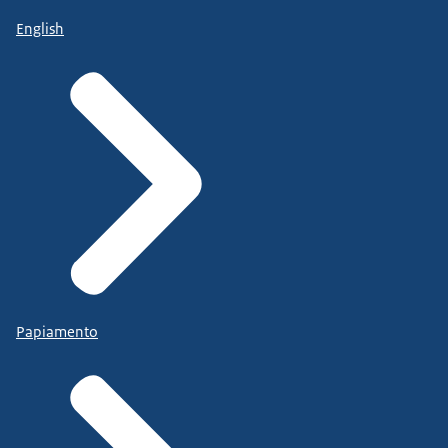
English
Papiamento