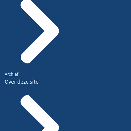
Archief
Over deze site