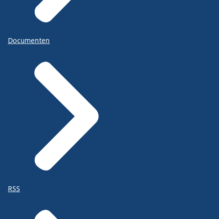
Documenten
RSS