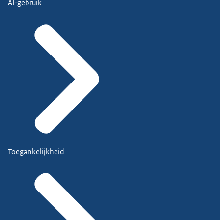
AI-gebruik
Toegankelijkheid