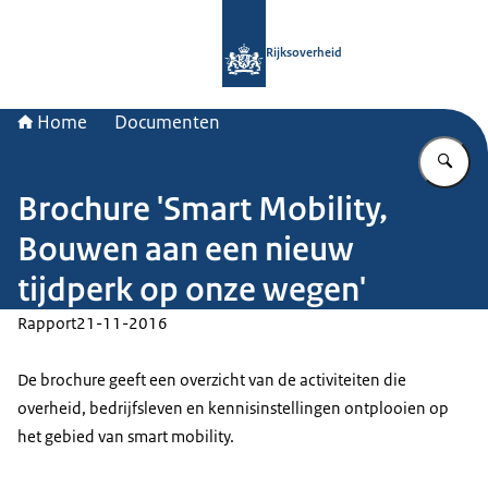
Naar de homepage van Rijksoverheid
Rijksoverheid
Home
Documenten
Vu
Brochure 'Smart Mobility,
Bouwen aan een nieuw
tijdperk op onze wegen'
Rapport
21-11-2016
De brochure geeft een overzicht van de activiteiten die
overheid, bedrijfsleven en kennisinstellingen ontplooien op
het gebied van smart mobility.