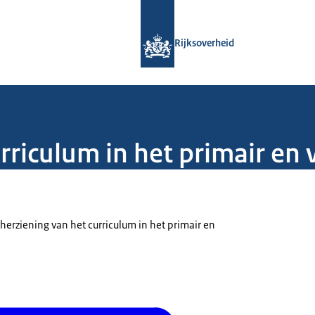
Naar de homepage van Rijksoverheid
Rijksoverheid
rriculum in het primair en
erziening van het curriculum in het primair en