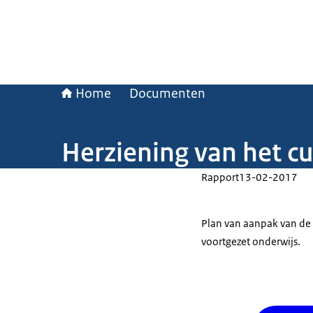
Home
Documenten
Herziening van het cu
Rapport
13-02-2017
Plan van aanpak van de h
voortgezet onderwijs.