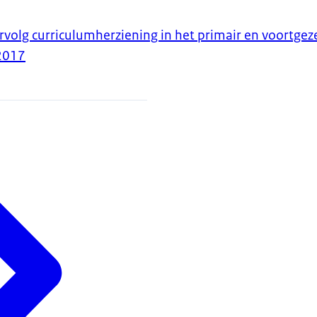
rvolg curriculumherziening in het primair en voortgez
2017