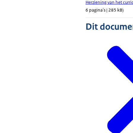
Herziening van het curri
6 pagina's | 285 kB)
Dit document