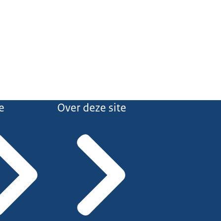
e
Over deze site