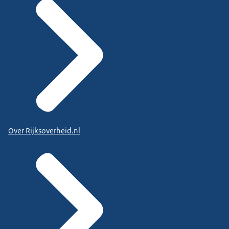
Over Rijksoverheid.nl