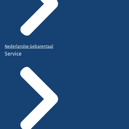
Nederlandse Gebarentaal
Service