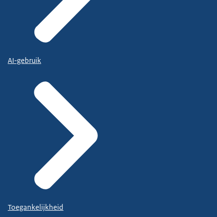
AI-gebruik
Toegankelijkheid