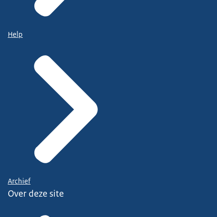
Help
Archief
Over deze site