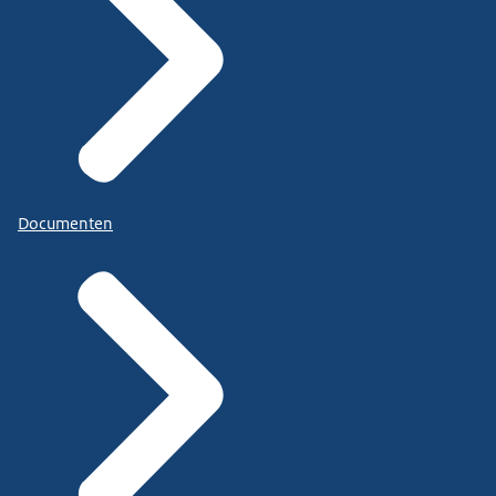
Documenten