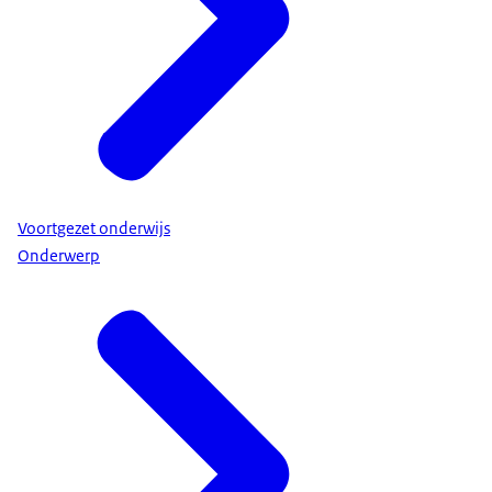
Voortgezet onderwijs
Onderwerp