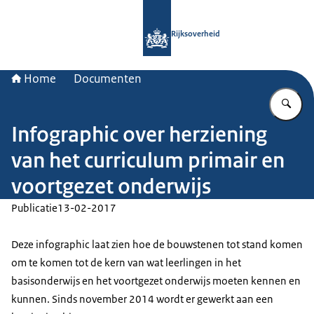
Naar de homepage van Rijksoverheid
Rijksoverheid
Home
Documenten
Vu
Infographic over herziening
van het curriculum primair en
voortgezet onderwijs
Publicatie
13-02-2017
Deze infographic laat zien hoe de bouwstenen tot stand komen
om te komen tot de kern van wat leerlingen in het
basisonderwijs en het voortgezet onderwijs moeten kennen en
kunnen. Sinds november 2014 wordt er gewerkt aan een