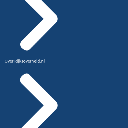
Over Rijksoverheid.nl