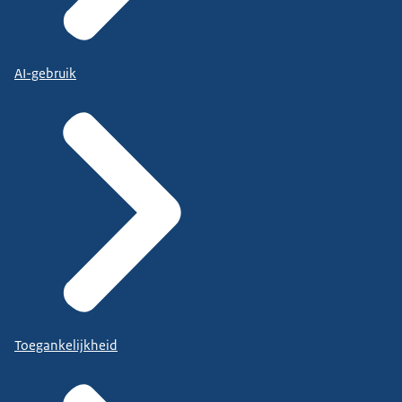
AI-gebruik
Toegankelijkheid