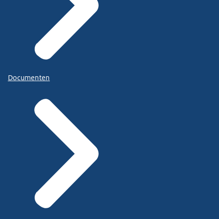
Documenten