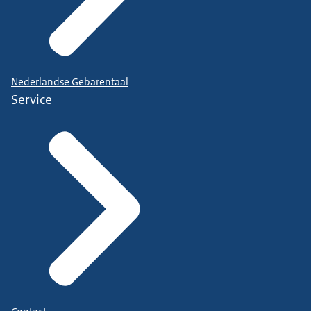
Nederlandse Gebarentaal
Service