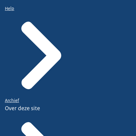
Help
Archief
Over deze site