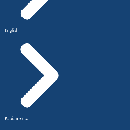
English
Papiamento