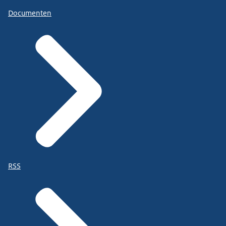
Documenten
RSS