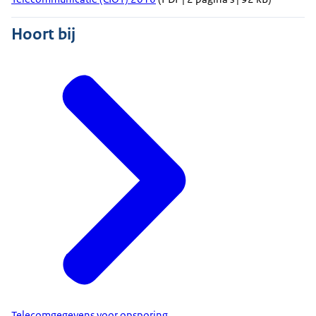
Hoort bij
Telecomgegevens voor opsporing