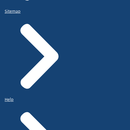
Sitemap
Help