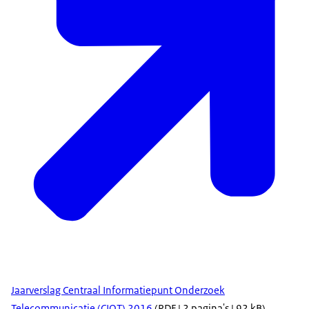
Jaarverslag Centraal Informatiepunt Onderzoek
Telecommunicatie (CIOT) 2016
(PDF | 2 pagina's | 92 kB)