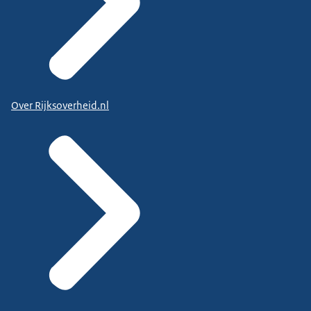
Over Rijksoverheid.nl