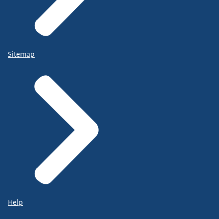
Sitemap
Help