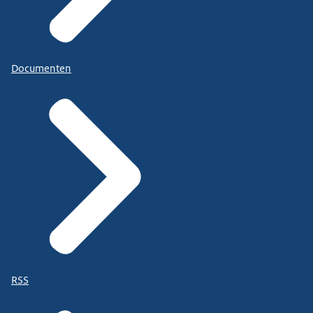
Documenten
RSS