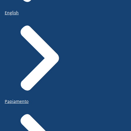
English
Papiamento