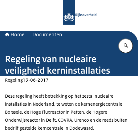
Naar de homepage van Rijksoverheid
Rijksoverheid
Home
Documenten
Vu
Regeling van nucleaire
veiligheid kerninstallaties
Regeling
13-06-2017
Deze regeling heeft betrekking op het zestal nucleaire
installaties in Nederland, te weten de kernenergiecentrale
Borssele, de Hoge Fluxreactor in Petten, de Hogere
Onderwijsreactor in Delft, COVRA, Urenco en de reeds buiten
bedrijf gestelde kerncentrale in Dodewaard.