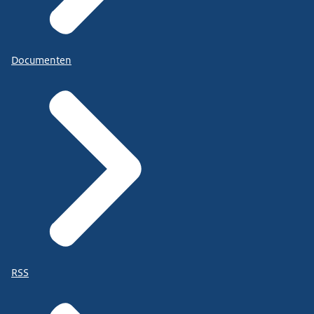
Documenten
RSS