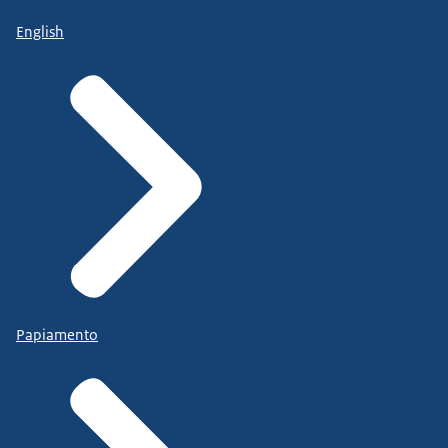
English
Papiamento