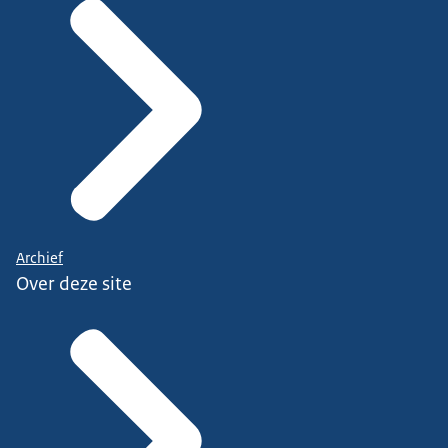
Archief
Over deze site