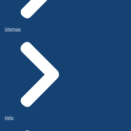
Sitemap
Help