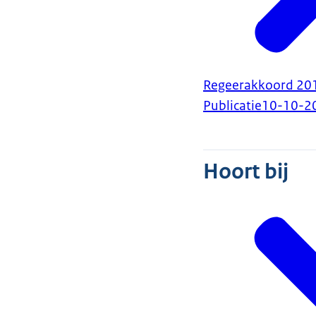
Regeerakkoord 201
Publicatie
10-10-2
Hoort bij