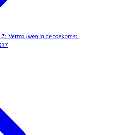
7: 'Vertrouwen in de toekomst'
017