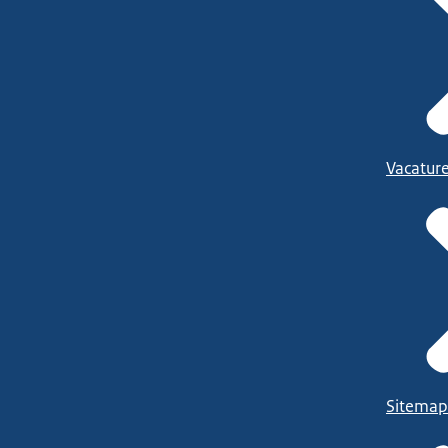
Vacatur
Sitemap