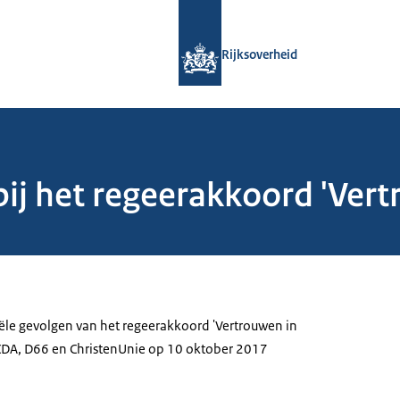
Naar de homepage van Rijksoverheid
Rijksoverheid
bij het regeerakkoord 'Ver
iële gevolgen van het regeerakkoord 'Vertrouwen in
 CDA, D66 en ChristenUnie op 10 oktober 2017