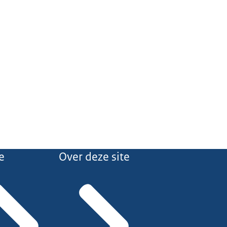
e
Over deze site