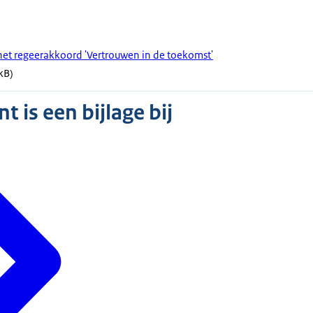
 het regeerakkoord 'Vertrouwen in de toekomst'
kB)
 is een bijlage bij