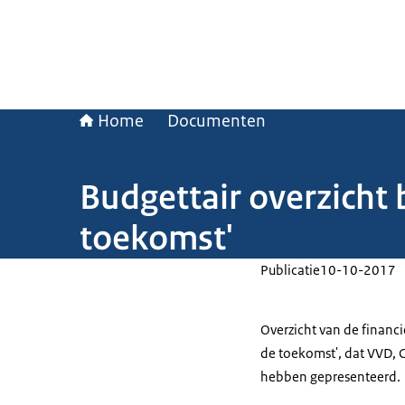
Home
Documenten
Budgettair overzicht 
toekomst'
Publicatie
10-10-2017
Overzicht van de financ
de toekomst', dat VVD,
hebben gepresenteerd.