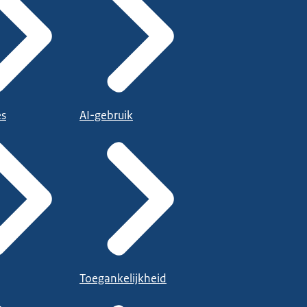
es
AI-gebruik
Toegankelijkheid