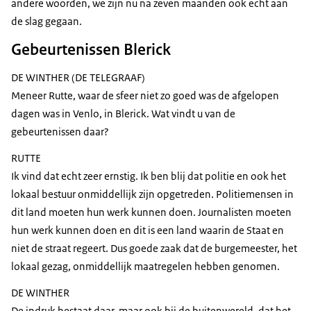
andere woorden, we zijn nu na zeven maanden ook echt aan
de slag gegaan.
Gebeurtenissen Blerick
DE WINTHER (DE TELEGRAAF)
Meneer Rutte, waar de sfeer niet zo goed was de afgelopen
dagen was in Venlo, in Blerick. Wat vindt u van de
gebeurtenissen daar?
RUTTE
Ik vind dat echt zeer ernstig. Ik ben blij dat politie en ook het
lokaal bestuur onmiddellijk zijn opgetreden. Politiemensen in
dit land moeten hun werk kunnen doen. Journalisten moeten
hun werk kunnen doen en dit is een land waarin de Staat en
niet de straat regeert. Dus goede zaak dat de burgemeester, het
lokaal gezag, onmiddellijk maatregelen hebben genomen.
DE WINTHER
De indruk bestaat daar, maar ook bij de buitenwereld, dat het