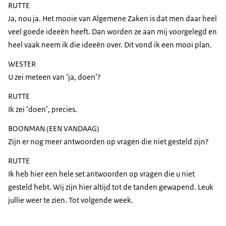
RUTTE
Ja, nou ja. Het mooie van Algemene Zaken is dat men daar heel
veel goede ideeën heeft. Dan worden ze aan mij voorgelegd en
heel vaak neem ik die ideeën over. Dit vond ik een mooi plan.
WESTER
U zei meteen van ‘ja, doen’?
RUTTE
Ik zei ‘doen’, precies.
BOONMAN (EEN VANDAAG)
Zijn er nog meer antwoorden op vragen die niet gesteld zijn?
RUTTE
Ik heb hier een hele set antwoorden op vragen die u niet
gesteld hebt. Wij zijn hier altijd tot de tanden gewapend. Leuk
jullie weer te zien. Tot volgende week.