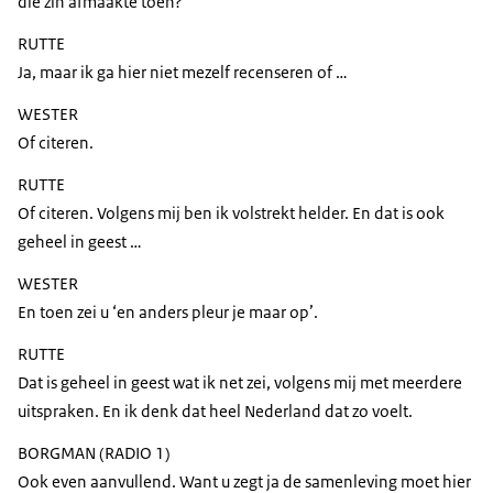
die zin afmaakte toen?
RUTTE
Ja, maar ik ga hier niet mezelf recenseren of …
WESTER
Of citeren.
RUTTE
Of citeren. Volgens mij ben ik volstrekt helder. En dat is ook
geheel in geest …
WESTER
En toen zei u ‘en anders pleur je maar op’.
RUTTE
Dat is geheel in geest wat ik net zei, volgens mij met meerdere
uitspraken. En ik denk dat heel Nederland dat zo voelt.
BORGMAN (RADIO 1)
Ook even aanvullend. Want u zegt ja de samenleving moet hier