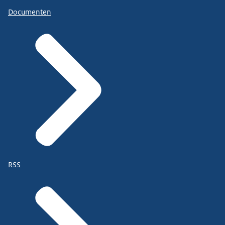
Documenten
RSS