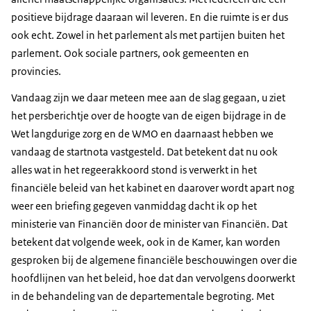
positieve bijdrage daaraan wil leveren. En die ruimte is er dus
ook echt. Zowel in het parlement als met partijen buiten het
parlement. Ook sociale partners, ook gemeenten en
provincies.
Vandaag zijn we daar meteen mee aan de slag gegaan, u ziet
het persberichtje over de hoogte van de eigen bijdrage in de
Wet langdurige zorg en de WMO en daarnaast hebben we
vandaag de startnota vastgesteld. Dat betekent dat nu ook
alles wat in het regeerakkoord stond is verwerkt in het
financiële beleid van het kabinet en daarover wordt apart nog
weer een briefing gegeven vanmiddag dacht ik op het
ministerie van Financiën door de minister van Financiën. Dat
betekent dat volgende week, ook in de Kamer, kan worden
gesproken bij de algemene financiële beschouwingen over die
hoofdlijnen van het beleid, hoe dat dan vervolgens doorwerkt
in de behandeling van de departementale begroting. Met