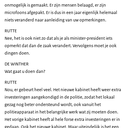
onmogelijk is gemaakt. Er zijn mensen belaagd, er zijn
microfoons afgepakt. Er is dus in een jaar eigenlijk helemaal
niets veranderd naar aanleiding van uw opmerkingen.
RUTTE
Nee, het is ook niet zo dat als je als minister-president iets
opmerkt dat dan de zaak verandert. Vervolgens moet je ook
dingen doen.
DE WINTHER
Wat gaat u doen dan?
RUTTE
Nou, er gebeurt heel veel. Het nieuwe kabinet heeft weer extra
investeringen aangekondigd in de politie, zodat het lokaal
gezag nog beter ondersteund wordt, ook vanuit het
politieapparaat in het belangrijke werk wat zij moeten doen.
Het vorige kabinet heeft al hele forse extra investeringen er in
gedaan. Ook het nieuwe kabinet. Maar uiteindelijk is het een