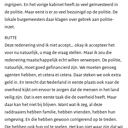
ingrijpen. En het vorige kabinet heeft zo veel geïnvesteerd in
de politie. Maar eerst is er zo veel bezuinigd op de politie. De
lokale burgemeesters daar klagen over gebrek aan politie-
inzet.
RUTTE
Deze redenering vind ik niet accept… okay ik accepteer het
voor nu natuurlijk, u mag de vraag stellen. Maar ik zou die
redenering maatschappelijk echt willen verwerpen. De politie,
natuurlijk, moet goed gefinancierd zijn. We moeten genoeg
agenten hebben, et cetera et cetera. Daar steken we ook extra
geld in. En terecht dat Nederland in eerste plaats ook naar de
overheid kijkt om ervoor te zorgen dat de mensen in het land
veilig zijn. Dat is een eerste taak die de overheid heeft. Maar
daar kan het niet bij blijven. Want wat ik zeg, al deze
raddraaiers hebben familie, hebben vrienden, hebben hun
omgeving. En die hebben gewoon corrigerend op te treden.
Die hebben ook hun rol te spelen. Het kan niet waar zijn dat wij