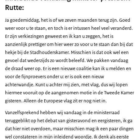
Rutte:
Ja goedemiddag, het is of we zeven maanden terug zijn. Goed
weer voor u te staan, en toch is er intussen heel veel veranderd.
Er zijn verkiezingen geweest en ik kan u zeggen, het is
aanzienlijk prettiger om hier weer zo voor u te staan dan bij dat
hekje bij de Stadhouderskamer. Misschien is dat ook wel een
gevoel dat wederzijds zo wordt beleefd. We pakken vandaag
de draad weer op. Er is een nieuwe coalitie kan ik u melden en
voor de fijnproevers onder u: er is ook een nieuw
achterwandje. Kunt u achter mij zien, met vlag, dus wij lopen
hiermee vooruit op de aangenomen motie in de Tweede Kamer
gisteren. Alleen de Europese vlag zit er nog niet in.
Vanzelfsprekend hebben wij vandaag in de ministerraad
teruggeblikt op het debat van gisteravond en eergisteren, ik ga
dat hier niet overdoen, maar misschien mag ik een paar dingen
wel constateren in mijn inleidend woordje. Ik denk als eerste