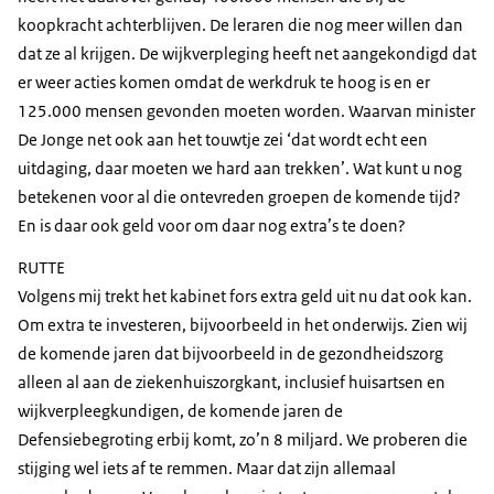
koopkracht achterblijven. De leraren die nog meer willen dan
dat ze al krijgen. De wijkverpleging heeft net aangekondigd dat
er weer acties komen omdat de werkdruk te hoog is en er
125.000 mensen gevonden moeten worden. Waarvan minister
De Jonge net ook aan het touwtje zei ‘dat wordt echt een
uitdaging, daar moeten we hard aan trekken’. Wat kunt u nog
betekenen voor al die ontevreden groepen de komende tijd?
En is daar ook geld voor om daar nog extra’s te doen?
RUTTE
Volgens mij trekt het kabinet fors extra geld uit nu dat ook kan.
Om extra te investeren, bijvoorbeeld in het onderwijs. Zien wij
de komende jaren dat bijvoorbeeld in de gezondheidszorg
alleen al aan de ziekenhuiszorgkant, inclusief huisartsen en
wijkverpleegkundigen, de komende jaren de
Defensiebegroting erbij komt, zo’n 8 miljard. We proberen die
stijging wel iets af te remmen. Maar dat zijn allemaal