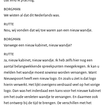
Dat vind ik prachtig.
BORGMAN
We wisten al dat dit Nederlands was.
RUTTE
Nou, wij vonden dat wij toe waren aan een nieuw wandje.
BORGMAN
Vanwege een nieuw kabinet, nieuw wandje?
RUTTE
Ja, nieuw kabinet, nieuw wandje. Ik heb zelfs hier nog een
aantal belangwekkende spreekpunten meegekregen. Ik kan u
melden het wandje moest sowieso worden vervangen. Want
Nieuwspoort heeft een nieuw logo. En zoals u ziet is dat logo
hierin verwerkt. Het lijkt overigens verdraaid veel op het vorige
logo. Dan was het inderdaad een kans voor het nieuwe kabinet
om het oude versleten wandje te vervangen. En daarmee ook
het ontwerp bij de tijd te brengen. De verschillen met het