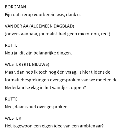
BORGMAN
Fijn dat u erop voorbereid was, dank u.
VAN DER AA (ALGEMEEN DAGBLAD)
(onverstaanbaar, journalist had geen microfoon, red.)
RUTTE
Nou ja, dit zijn belangrijke dingen.
WESTER (RTL NIEUWS)
Maar, dan heb ik toch nog één vraag. Is hier tijdens de
formatiebesprekingen over gesproken van we moeten de
Nederlandse vlag in het wandje stoppen?
RUTTE
Nee, daar is niet over gesproken.
WESTER
Het is gewoon een eigen idee van een ambtenaar?