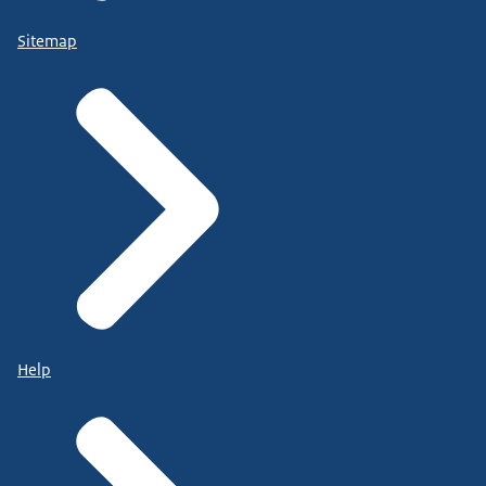
Sitemap
Help