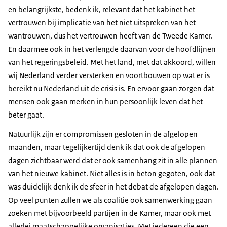
en belangrijkste, bedenk ik, relevant dat het kabinet het
vertrouwen bij implicatie van het niet uitspreken van het
wantrouwen, dus het vertrouwen heeft van de Tweede Kamer.
En daarmee ook in het verlengde daarvan voor de hoofdlijnen
van het regeringsbeleid. Met het land, met dat akkoord, willen
wij Nederland verder versterken en voortbouwen op wat er is
bereikt nu Nederland uit de crisis is. En ervoor gaan zorgen dat
mensen ook gaan merken in hun persoonlijk leven dat het
beter gaat.
Natuurlijk zijn er compromissen gesloten in de afgelopen
maanden, maar tegelijkertijd denk ik dat ook de afgelopen
dagen zichtbaar werd dat er ook samenhang zit in alle plannen
van het nieuwe kabinet. Niet alles is in beton gegoten, ook dat
was duidelijk denk ik de sfeer in het debat de afgelopen dagen.
Op veel punten zullen we als coalitie ook samenwerking gaan
zoeken met bijvoorbeeld partijen in de Kamer, maar ook met
allerlei maatschappelijke organisaties. Met iedereen die een