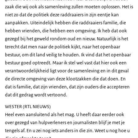
zaak die wij ook als samenleving zullen moeten oplossen. Het is
niet zo dat de politiek deze raddraaiers in zijn eentje kan
aanpakken. Uiteindelijk hebben die raddraaiers familie, die
hebben vrienden, die hebben een omgeving. Ik heb dat ook
gezegd bij het geweld rondom oud en nieuw. Natuurlijk is het
terecht dat men naar de politiek kijkt, naar het openbaar
bestuur, om dit land veilig te houden. Ik vind dat het openbaar
bestuur goed optreedt. Maar ik stel wel vast dat hier ook een
verantwoordelijkheid ligt voor de samenleving en in dit geval
de directe omgeving van deze klootzakken die dat doen. En
dat is familie, dat zijn vrienden, dat zijn ouders die accepteren
dat dit gedrag wordt vertoond.
WESTER (RTL NIEUWS)
Heel even aansluitend als het mag. U heeft daar eerder ook
over gezegd van hulpverleners en journalisten blijf je met je
tengels af. En u zei nog iets anders in die zin. Weet u nog hoe u