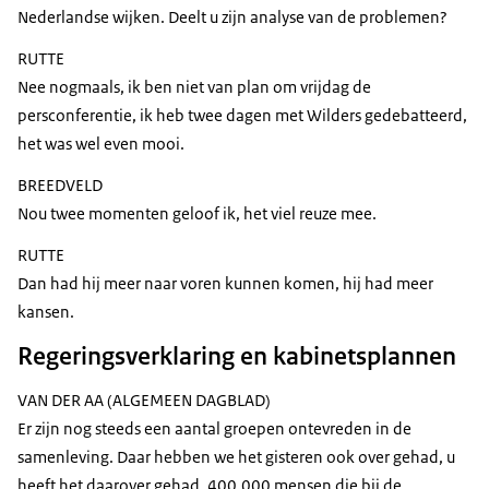
Nederlandse wijken. Deelt u zijn analyse van de problemen?
RUTTE
Nee nogmaals, ik ben niet van plan om vrijdag de
persconferentie, ik heb twee dagen met Wilders gedebatteerd,
het was wel even mooi.
BREEDVELD
Nou twee momenten geloof ik, het viel reuze mee.
RUTTE
Dan had hij meer naar voren kunnen komen, hij had meer
kansen.
Regeringsverklaring en kabinetsplannen
VAN DER AA (ALGEMEEN DAGBLAD)
Er zijn nog steeds een aantal groepen ontevreden in de
samenleving. Daar hebben we het gisteren ook over gehad, u
heeft het daarover gehad, 400.000 mensen die bij de