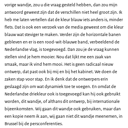
vorige wandje, zou u die vraag gesteld hebben, dan zou mijn
antwoord geweest zijn dat de verschillen niet heel groot zijn. Ik
heb me laten vertellen dat de kleur blauw iets anders is, minder
flets. Dat is ook een verzoek van de media geweest om die kleur
blauw wat steviger te maken. Verder zijn de horizontale banen
gebleven en er is een rood-wit-blauwe band, verbeeldend de
Nederlandse vlag, is toegevoegd. Dan zou je de vraag kunnen
stellen vind je hem mooier. Nou dat lijkt me een zaak van
smaak, maar ik vind hem mooi. Het is geen radicaal nieuw
ontwerp, dat past ook bij mij en bij het kabinet. We doen de
zaken stap voor stap. En ik denk dat de ontwerpers erin
geslaagd zijn om wat dynamiek toe te voegen. En omdat de
Nederlandse driekleur ook is toegevoegd kan hij ook gebruikt
worden, dit wandje, of althans dit ontwerp, bij internationale
bijeenkomsten. Wij gaan dit wandje ook gebruiken, maar dan
een kopie neem ik aan, wij gaan niet dit wandje meenemen, in
Brussel bij de persconferenties.