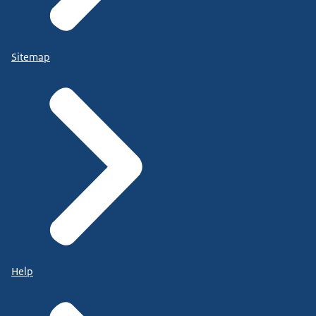
Sitemap
Help