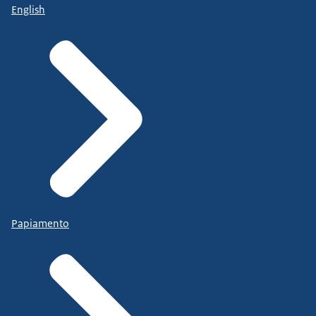
English
Papiamento