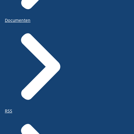
Documenten
RSS