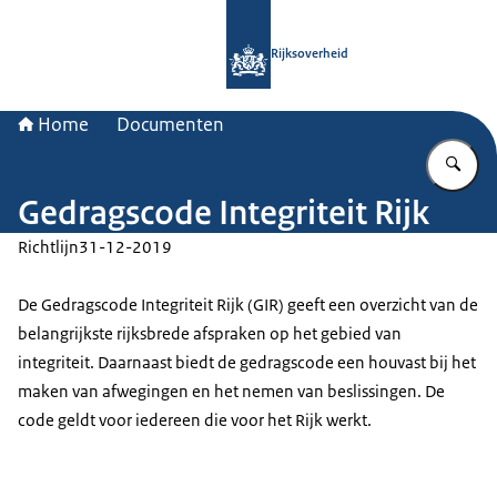
Naar de homepage van Rijksoverheid
Rijksoverheid
Home
Documenten
Vu
Gedragscode Integriteit Rijk
Richtlijn
31-12-2019
De Gedragscode Integriteit Rijk (GIR) geeft een overzicht van de
belangrijkste rijksbrede afspraken op het gebied van
integriteit. Daarnaast biedt de gedragscode een houvast bij het
maken van afwegingen en het nemen van beslissingen. De
code geldt voor iedereen die voor het Rijk werkt.