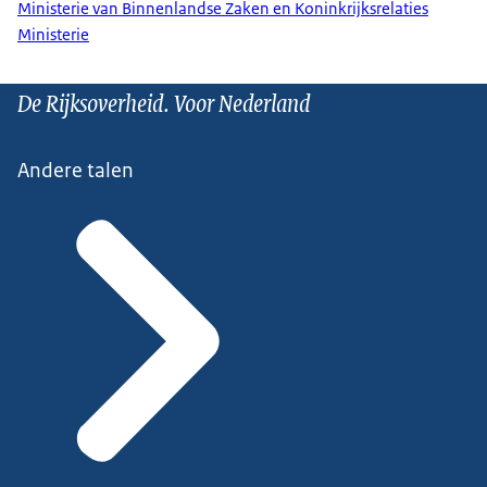
Ministerie van Binnenlandse Zaken en Koninkrijksrelaties
Ministerie
De Rijksoverheid. Voor Nederland
Andere talen