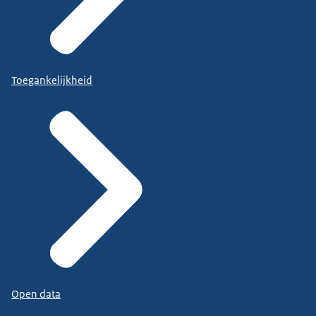
Toegankelijkheid
Open data