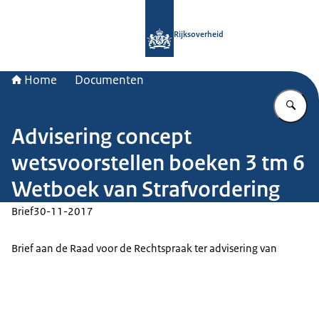
Naar de homepage van Rijksoverheid
Rijksoverheid
Home
Documenten
Vu
Advisering concept
wetsvoorstellen boeken 3 tm 6
Wetboek van Strafvordering
Brief
30-11-2017
Brief aan de Raad voor de Rechtspraak ter advisering van