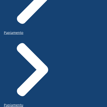
Papiamento
Papiamentu