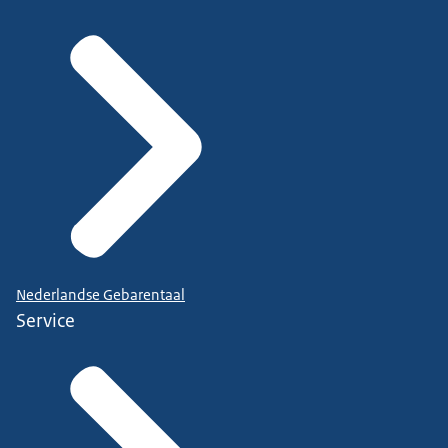
Nederlandse Gebarentaal
Service