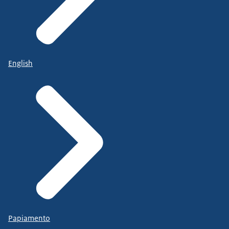
English
Papiamento