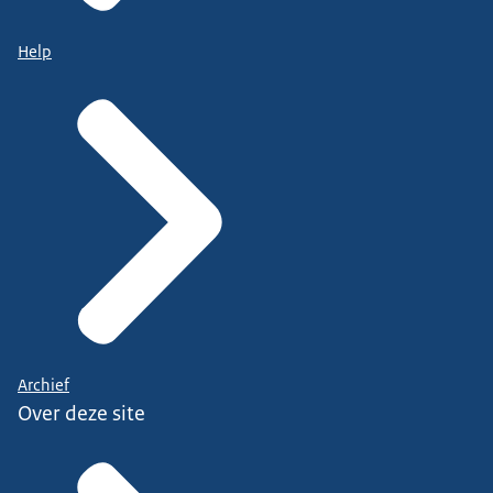
Help
Archief
Over deze site