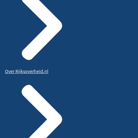
Over Rijksoverheid.nl