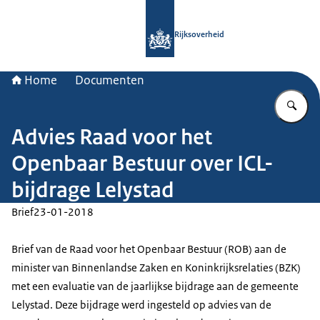
Naar de homepage van Rijksoverheid
Rijksoverheid
Home
Documenten
Vu
Advies Raad voor het
Openbaar Bestuur over ICL-
bijdrage Lelystad
Brief
23-01-2018
Brief van de Raad voor het Openbaar Bestuur (ROB) aan de
minister van Binnenlandse Zaken en Koninkrijksrelaties (BZK)
met een evaluatie van de jaarlijkse bijdrage aan de gemeente
Lelystad. Deze bijdrage werd ingesteld op advies van de