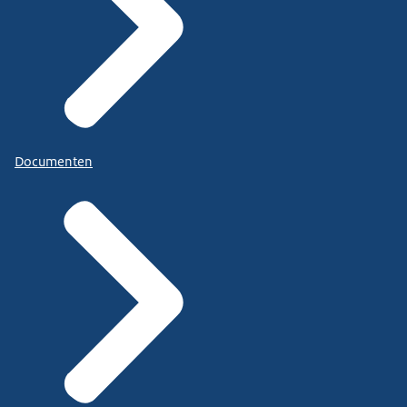
Documenten