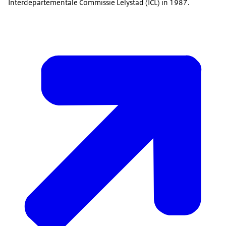
Interdepartementale Commissie Lelystad (ICL) in 1987.