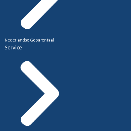
Nederlandse Gebarentaal
Service