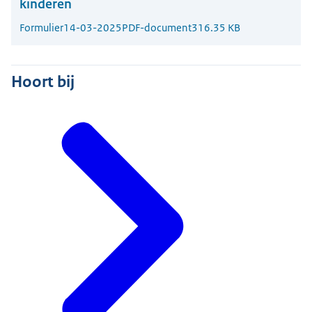
kinderen
Formulier
14-03-2025
PDF-document
316.35 KB
Hoort bij