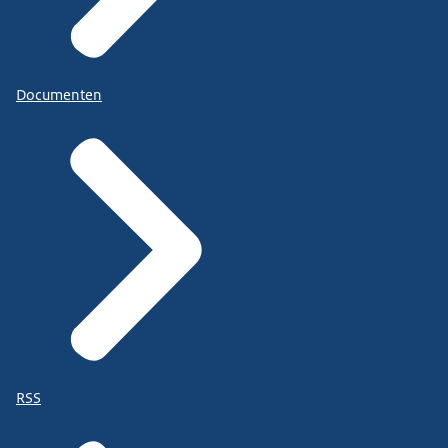
Documenten
RSS