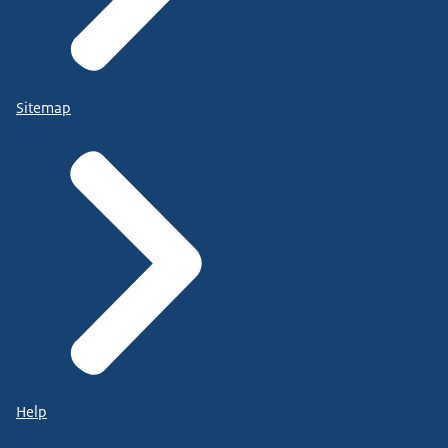
Sitemap
Help