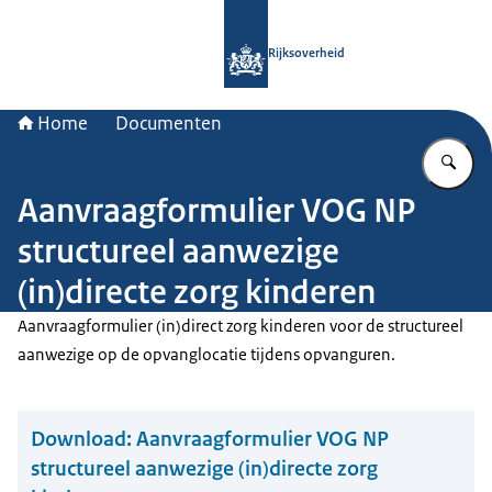
Naar de homepage van Rijksoverheid
Rijksoverheid
Home
Documenten
Vu
Aanvraagformulier VOG NP
structureel aanwezige
(in)directe zorg kinderen
Aanvraagformulier (in)direct zorg kinderen voor de structureel
aanwezige op de opvanglocatie tijdens opvanguren.
Download:
Aanvraagformulier VOG NP
structureel aanwezige (in)directe zorg