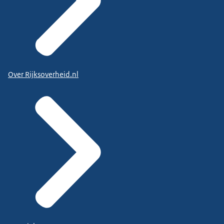
Over Rijksoverheid.nl