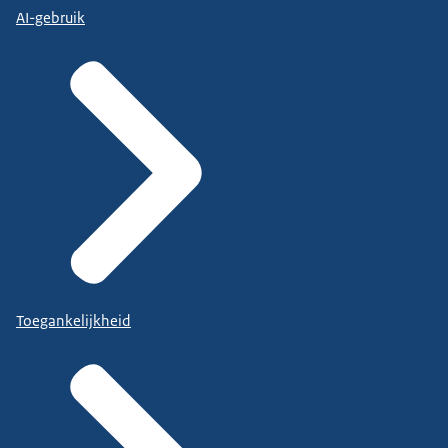
AI-gebruik
Toegankelijkheid