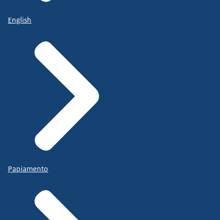
English
Papiamento