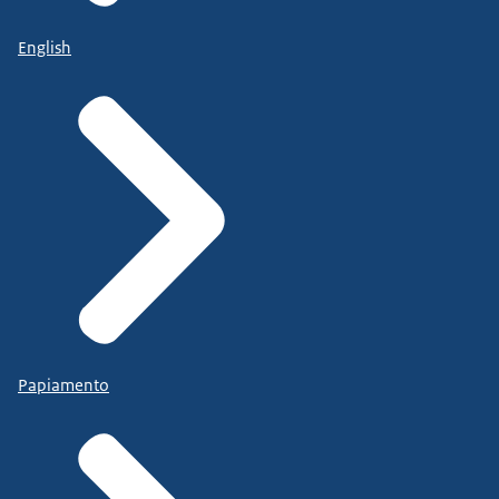
English
Papiamento