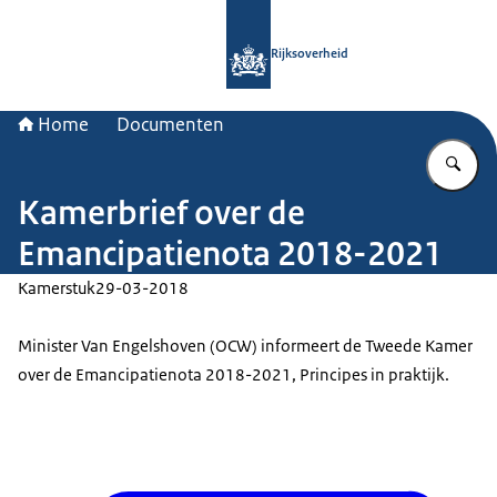
Naar de homepage van Rijksoverheid
Rijksoverheid
Home
Documenten
Vu
Kamerbrief over de
Emancipatienota 2018-2021
Kamerstuk
29-03-2018
Minister Van Engelshoven (OCW) informeert de Tweede Kamer
over de Emancipatienota 2018-2021, Principes in praktijk.