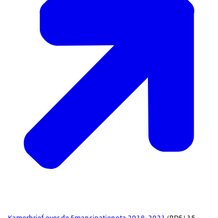
Kamerbrief over de Emancipatienota 2018-2021
(PDF | 15