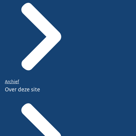
Archief
Over deze site