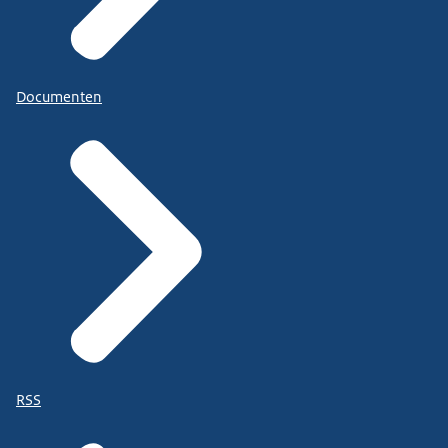
Documenten
RSS