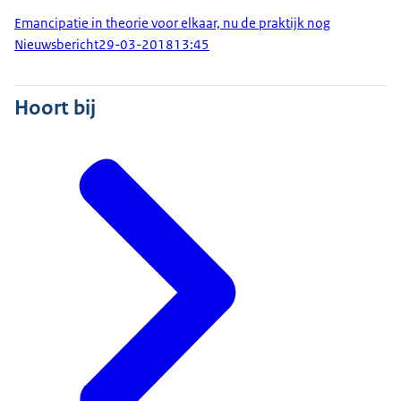
Emancipatie in theorie voor elkaar, nu de praktijk nog
Nieuwsbericht
29-03-2018
13:45
Hoort bij