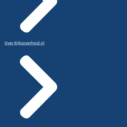
Over Rijksoverheid.nl