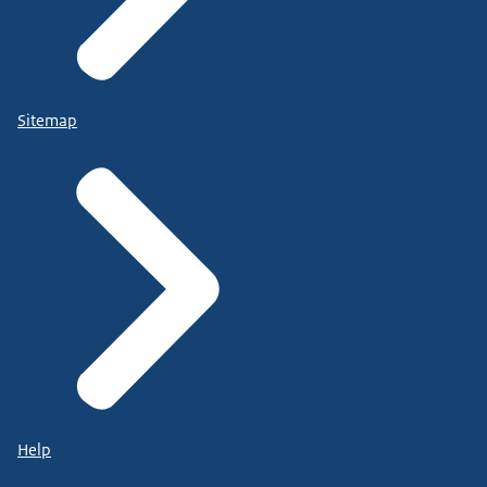
Sitemap
Help