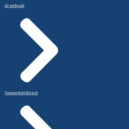
AI-gebruik
Toegankelijkheid