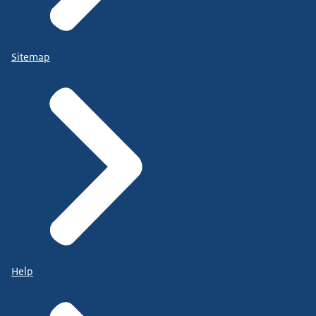
Sitemap
Help