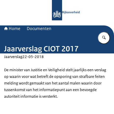
Naar de homepage van Rijksoverheid
Rijksoverheid
Home
Documenten
Vu
Jaarverslag CIOT 2017
Jaarverslag
22-05-2018
De minister van Justitie en Veiligheid stelt jaarlijks een verslag
op waarin voor wat betreft de opsporing van strafbare feiten
melding wordt gemaakt van het aantal malen waarin door
tussenkomst van het informatiepunt aan een bevoegde
autoriteit informatie is versterkt.