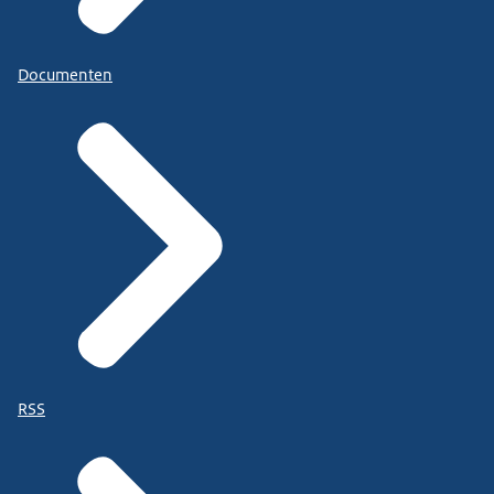
Documenten
RSS