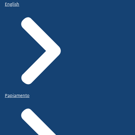
English
Papiamento