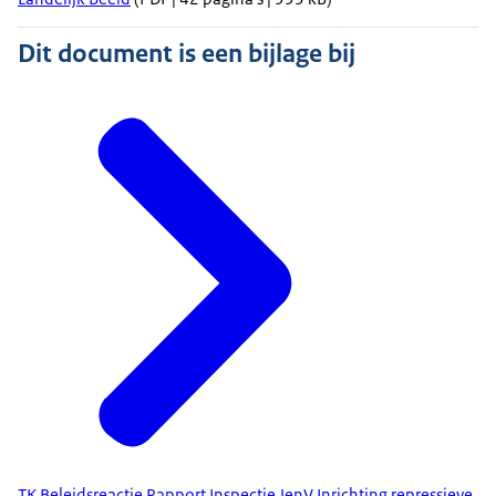
Dit document is een bijlage bij
TK Beleidsreactie Rapport Inspectie JenV Inrichting repressieve