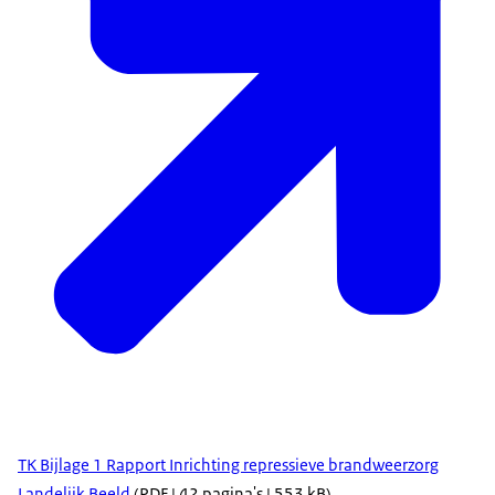
TK Bijlage 1 Rapport Inrichting repressieve brandweerzorg
Landelijk Beeld
(PDF | 42 pagina's | 553 kB)