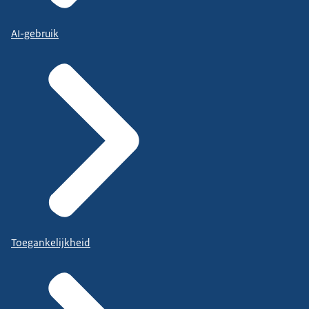
AI-gebruik
Toegankelijkheid