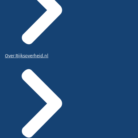
Over Rijksoverheid.nl