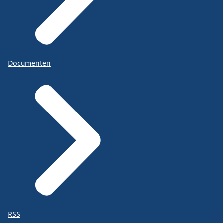
Documenten
RSS