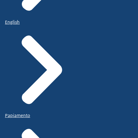
English
Papiamento