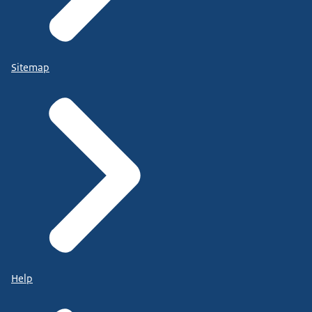
Sitemap
Help