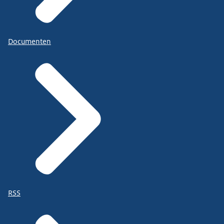
Documenten
RSS