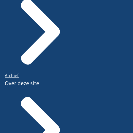
Archief
Over deze site