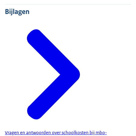
Bijlagen
Vragen en antwoorden over schoolkosten bij mbo-