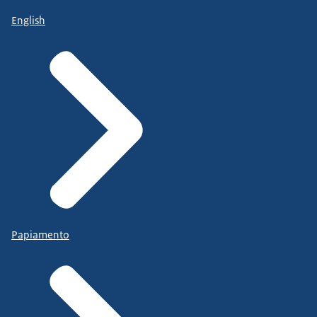
English
Papiamento