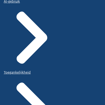
AI-gebruik
Toegankelijkheid