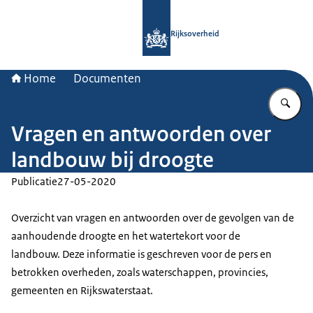
Naar de homepage van Rijksoverheid
Rijksoverheid
Home
Documenten
Vu
Vragen en antwoorden over
landbouw bij droogte
Publicatie
27-05-2020
Overzicht van vragen en antwoorden over de gevolgen van de
aanhoudende droogte en het watertekort voor de
landbouw. Deze informatie is geschreven voor de pers en
betrokken overheden, zoals waterschappen, provincies,
gemeenten en Rijkswaterstaat.