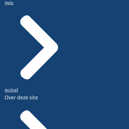
Help
Archief
Over deze site