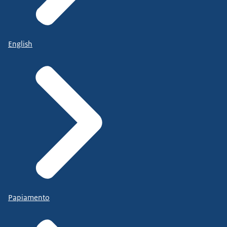
English
Papiamento