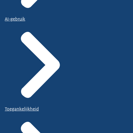
AI-gebruik
Toegankelijkheid