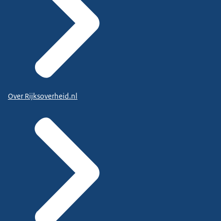
Over Rijksoverheid.nl