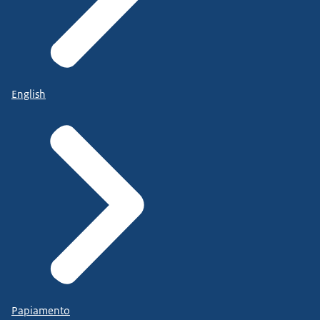
English
Papiamento