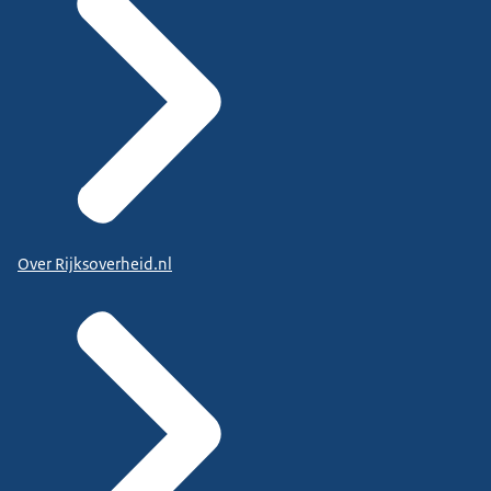
Over Rijksoverheid.nl