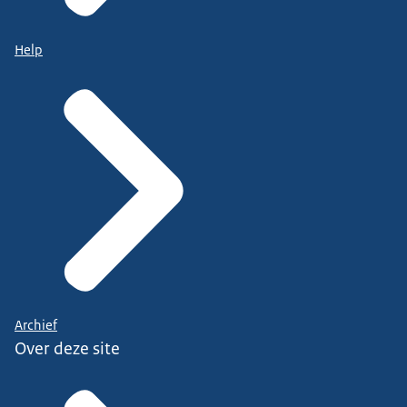
Help
Archief
Over deze site