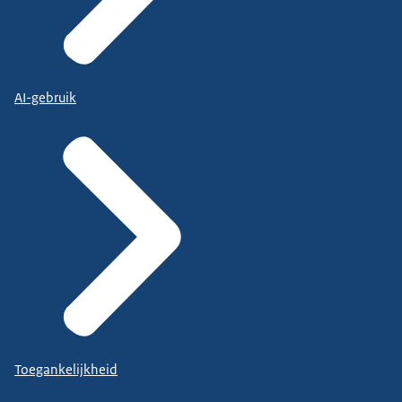
AI-gebruik
Toegankelijkheid