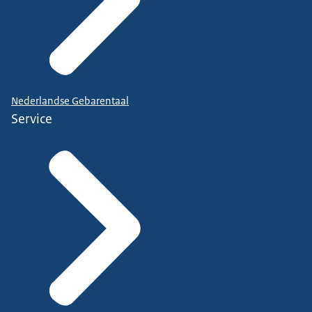
Nederlandse Gebarentaal
Service