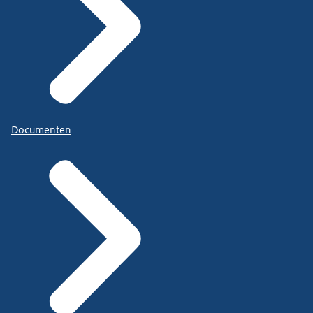
Documenten