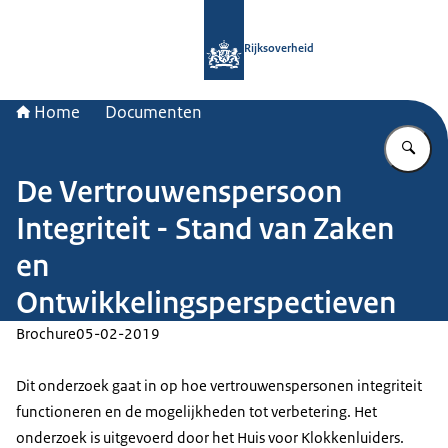
Naar de homepage van Rijksoverheid
Rijksoverheid
Home
Documenten
Vu
De Vertrouwenspersoon
Integriteit - Stand van Zaken
en
Ontwikkelingsperspectieven
Brochure
05-02-2019
Dit onderzoek gaat in op hoe vertrouwenspersonen integriteit
functioneren en de mogelijkheden tot verbetering. Het
onderzoek is uitgevoerd door het Huis voor Klokkenluiders.