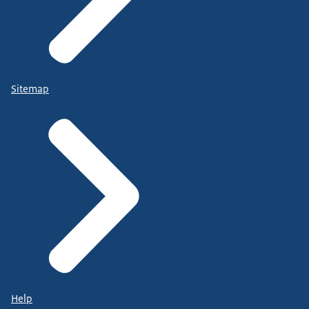
Sitemap
Help