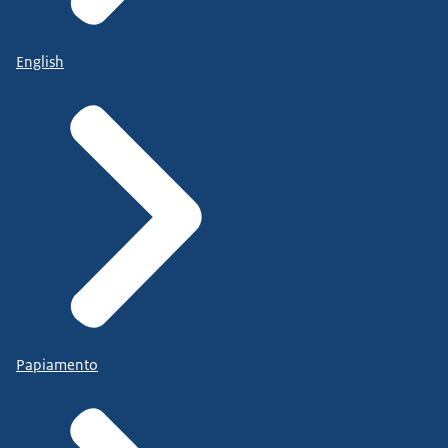
English
Papiamento