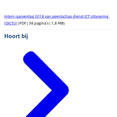
Intern jaarverslag 2018 van agentschap dienst ICT Uitvoering
(DICTU)
(PDF | 38 pagina's | 1,8 MB)
Hoort bij