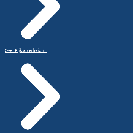
Over Rijksoverheid.nl