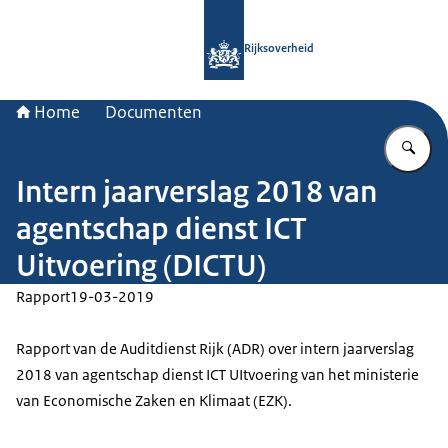
Naar de homepage van Rijksoverheid
Rijksoverheid
Home
Documenten
Vu
Intern jaarverslag 2018 van
agentschap dienst ICT
Uitvoering (DICTU)
Rapport
19-03-2019
Rapport van de Auditdienst Rijk (ADR) over intern jaarverslag
2018 van agentschap dienst ICT UItvoering van het ministerie
van Economische Zaken en Klimaat (EZK).