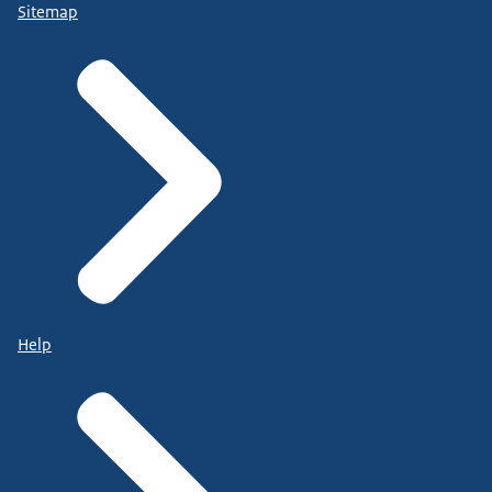
Sitemap
Help