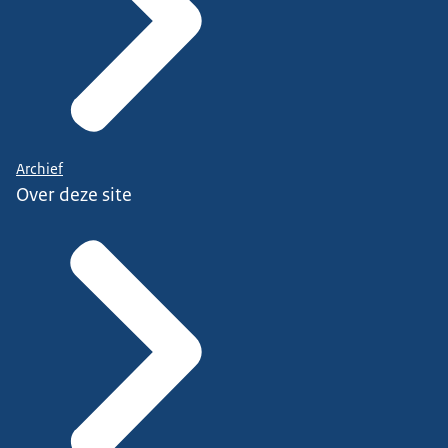
Archief
Over deze site