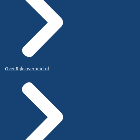
Over Rijksoverheid.nl