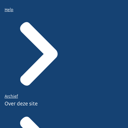
Help
Archief
Over deze site