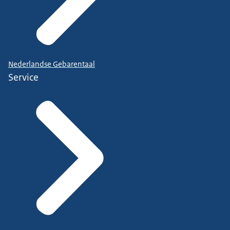
Nederlandse Gebarentaal
Service