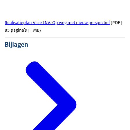
Realisatieplan Visie LNV: Op weg met nieuw perspectief
(PDF |
85 pagina's | 1 MB)
Bijlagen