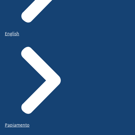
English
Papiamento