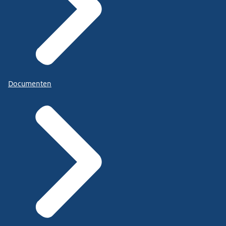
Documenten