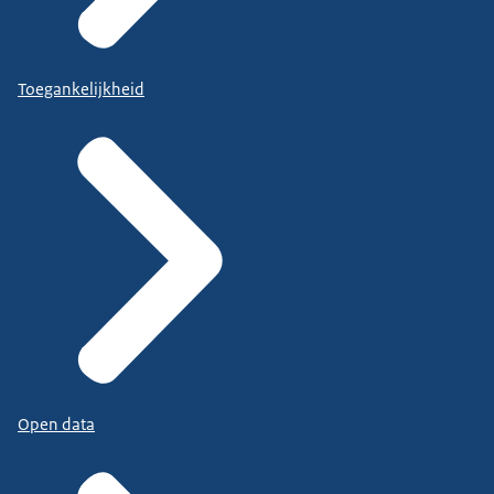
Toegankelijkheid
Open data