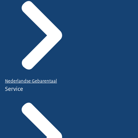
Nederlandse Gebarentaal
Service