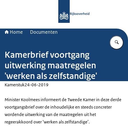
Naar de homepage van Rijksoverheid
Rijksoverheid
Home
Documenten
Vu
Kamerbrief voortgang
uitwerking maatregelen
'werken als zelfstandige'
Kamerstuk
24-06-2019
Minister Koolmees informeert de Tweede Kamer in deze derde
voortgangsbrief over de inhoudelijke en steeds concreter
wordende uitwerking van de maatregelen uit het
regeerakkoord over ‘werken als zelfstandige’.