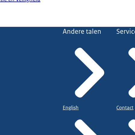
Andere talen
Servic
English
Contact