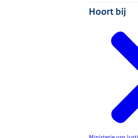
Hoort bij
Ministerie van Justi