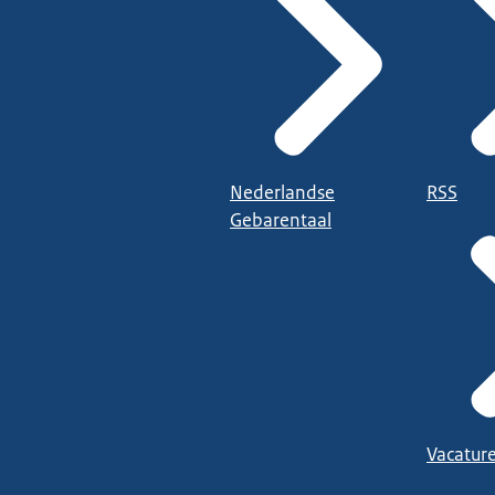
Nederlandse
RSS
Gebarentaal
Vacatur