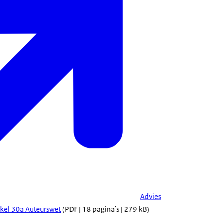
Advies
ikel 30a Auteurswet
(PDF | 18 pagina's | 279 kB)