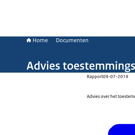
Home
Documenten
Advies toestemmingss
Rapport
09-07-2019
Advies over het toestemm