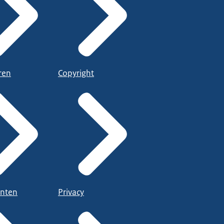
ren
Copyright
nten
Privacy