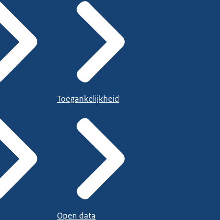
Toegankelijkheid
Open data