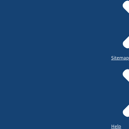
Sitemap
Help