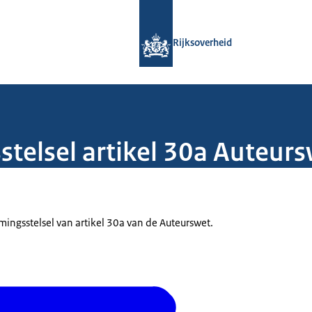
Naar de homepage van Rijksoverheid
Rijksoverheid
telsel artikel 30a Auteur
ingsstelsel van artikel 30a van de Auteurswet.