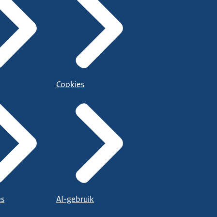
Cookies
es
AI-gebruik