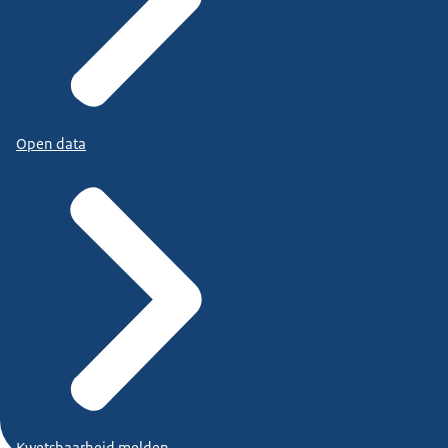
Open data
Kwetsbaarheid melden