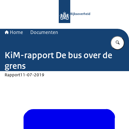
Naar de homepage van Rijksoverheid
Rijksoverheid
Home
Documenten
Vu
KiM-rapport De bus over de
grens
Rapport
11-07-2019