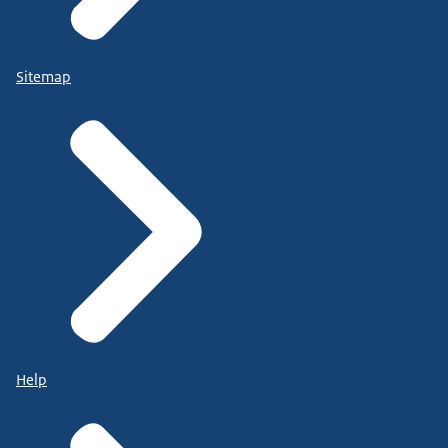
Sitemap
Help