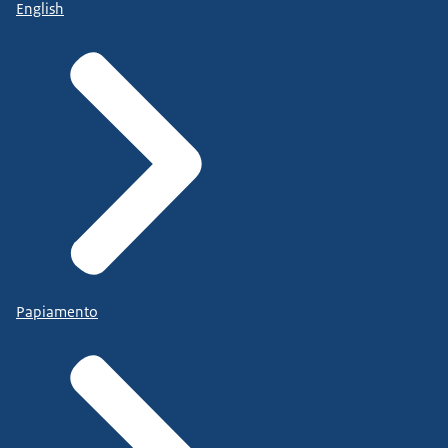
English
Papiamento