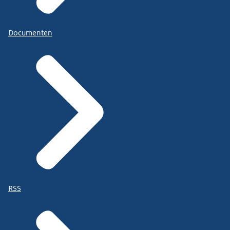
Documenten
RSS