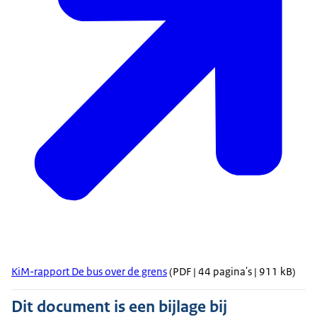
KiM-rapport De bus over de grens
(PDF | 44 pagina's | 911 kB)
Dit document is een bijlage bij