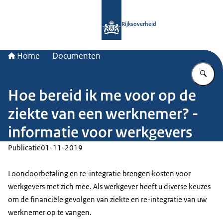
Naar de homepage van Rijksoverheid
Rijksoverheid
Home
Documenten
Vu
Hoe bereid ik me voor op de
ziekte van een werknemer? -
informatie voor werkgevers
Publicatie
01-11-2019
Loondoorbetaling en re-integratie brengen kosten voor
werkgevers met zich mee. Als werkgever heeft u diverse keuzes
om de financiële gevolgen van ziekte en re-integratie van uw
werknemer op te vangen.