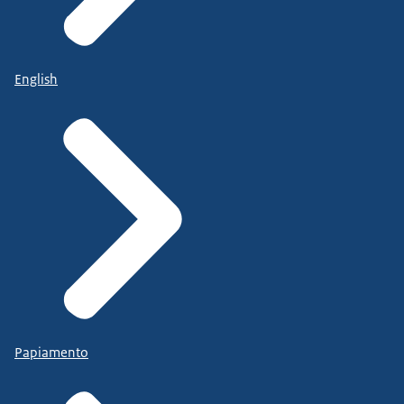
English
Papiamento