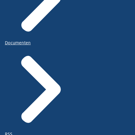
Documenten
RSS