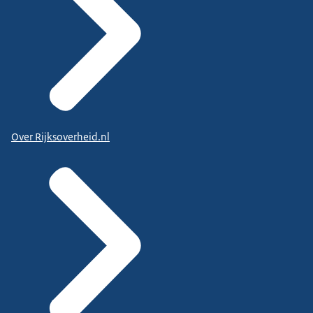
Over Rijksoverheid.nl