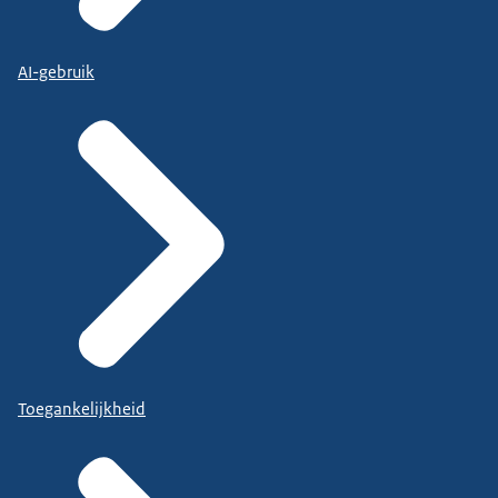
AI-gebruik
Toegankelijkheid