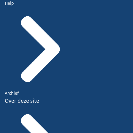
Help
Archief
Over deze site