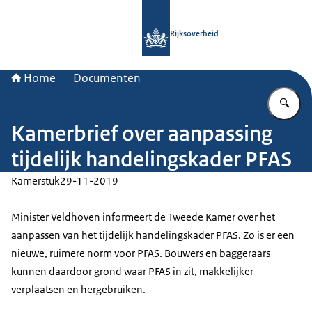
Naar de homepage van Rijksoverheid
Rijksoverheid
Home
Documenten
Vu
Kamerbrief over aanpassing
tijdelijk handelingskader PFAS
Kamerstuk
29-11-2019
Minister Veldhoven informeert de Tweede Kamer over het
aanpassen van het tijdelijk handelingskader PFAS. Zo is er een
nieuwe, ruimere norm voor PFAS. Bouwers en baggeraars
kunnen daardoor grond waar PFAS in zit, makkelijker
verplaatsen en hergebruiken.