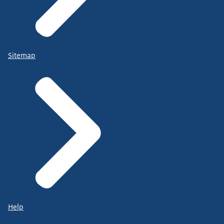
Sitemap
Help