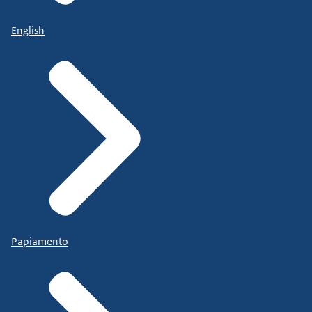
English
Papiamento