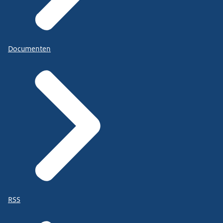
Documenten
RSS