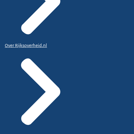
Over Rijksoverheid.nl