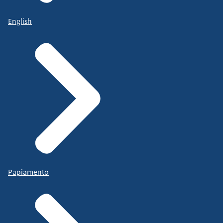
English
Papiamento