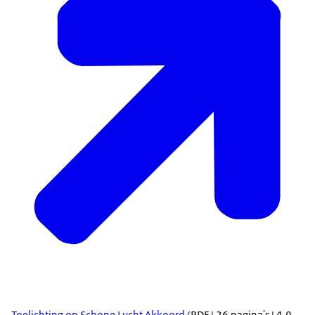
Toelichting op Schone Lucht Akkoord
(PDF | 26 pagina's | 4,9