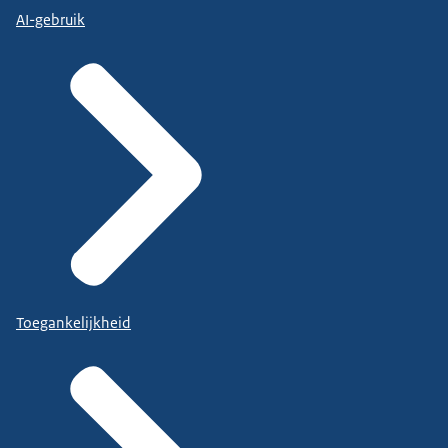
AI-gebruik
Toegankelijkheid