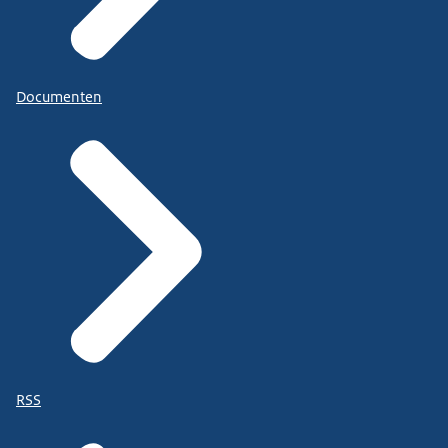
Documenten
RSS