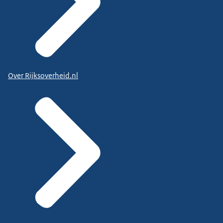
Over Rijksoverheid.nl