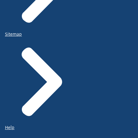
Sitemap
Help