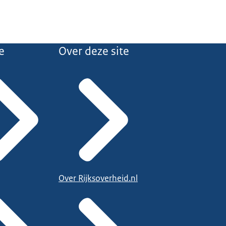
e
Over deze site
Over Rijksoverheid.nl