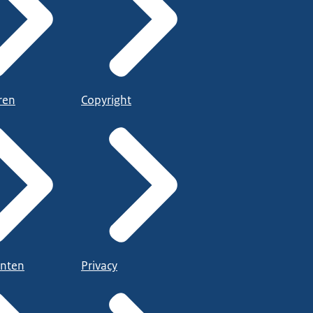
ren
Copyright
nten
Privacy