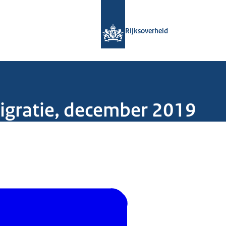
Naar de homepage van Rijksoverheid
Rijksoverheid
Migratie, december 2019