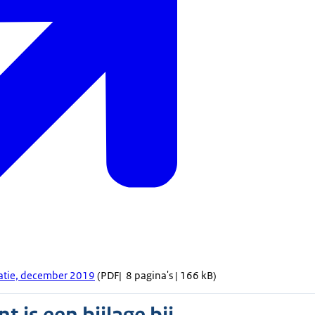
gratie, december 2019
(PDF| 8 pagina's | 166 kB)