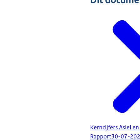
Dit document
Kerncijfers Asiel en
Rapport
30-07-20