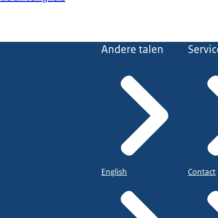
Andere talen
Servic
English
Contact