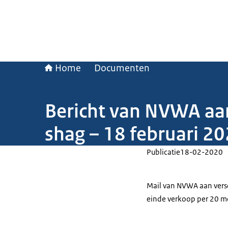
Home
Documenten
Bericht van NVWA aa
shag – 18 februari 2
Publicatie
18-02-2020
Mail van NVWA aan vers
einde verkoop per 20 m