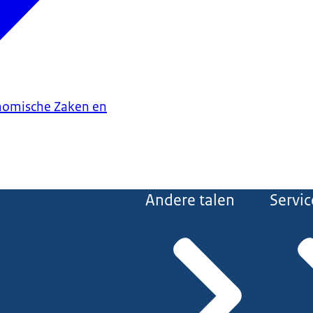
onomische Zaken en
Andere talen
Servic