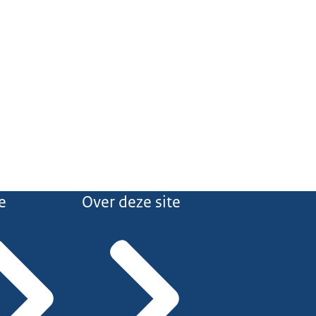
e
Over deze site