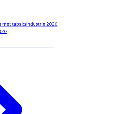
n met tabaksindustrie 2020
020