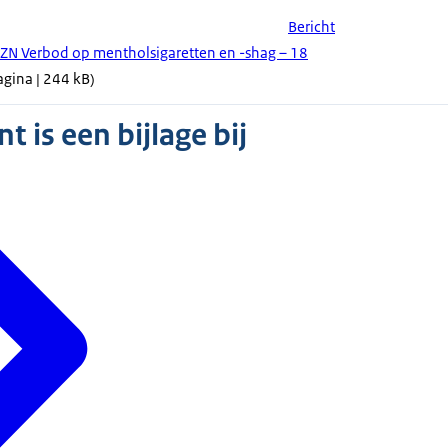
Bericht
N Verbod op mentholsigaretten en -shag – 18
agina | 244 kB)
 is een bijlage bij