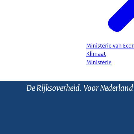
Ministerie van Ec
Klimaat
Ministerie
De Rijksoverheid. Voor Nederland