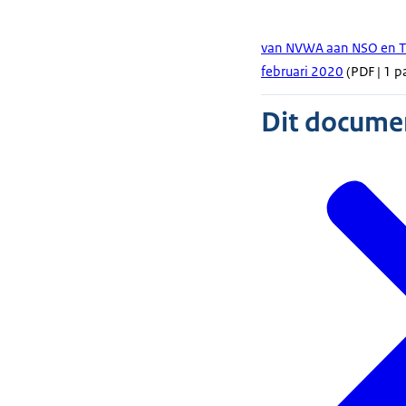
van NVWA aan NSO en TZ
februari 2020
(PDF | 1 p
Dit document