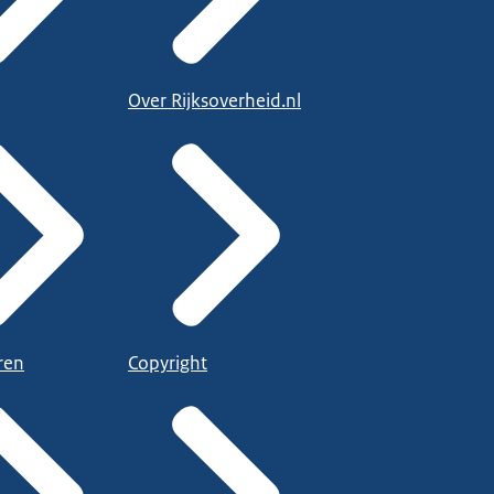
Over Rijksoverheid.nl
ren
Copyright