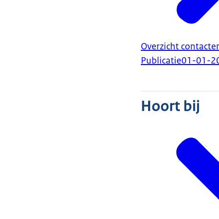
Overzicht contacte
Publicatie
01-01-2
Hoort bij