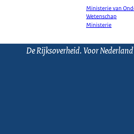
Ministerie van Ond
Wetenschap
Ministerie
De Rijksoverheid. Voor Nederland