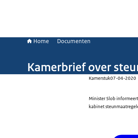
Home
Documenten
Kamerbrief over steun
Kamerstuk
07-04-2020
Minister Slob informee
kabinet steunmaatregele