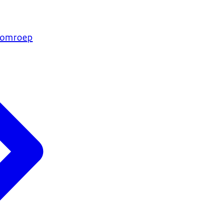
e omroep