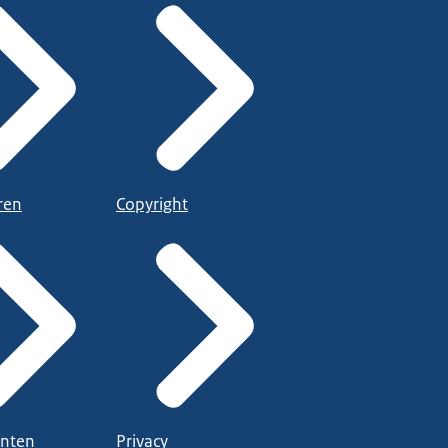
ren
Copyright
nten
Privacy