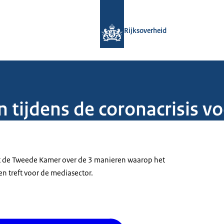
Naar de homepage van Rijksoverheid
Rijksoverheid
 tijdens de coronacrisis v
rt de Tweede Kamer over de 3 manieren waarop het
n treft voor de mediasector.