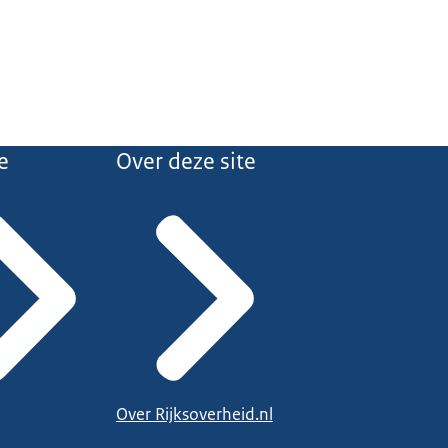
e
Over deze site
Over Rijksoverheid.nl