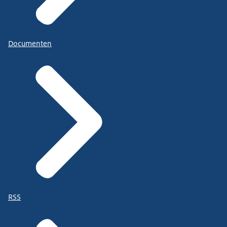
Documenten
RSS