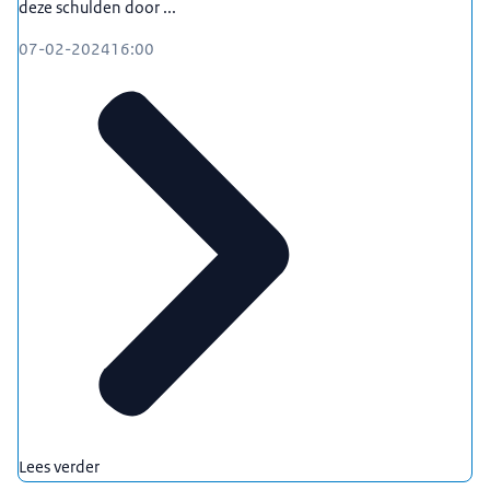
deze schulden door ...
07-02-2024
16:00
Lees verder