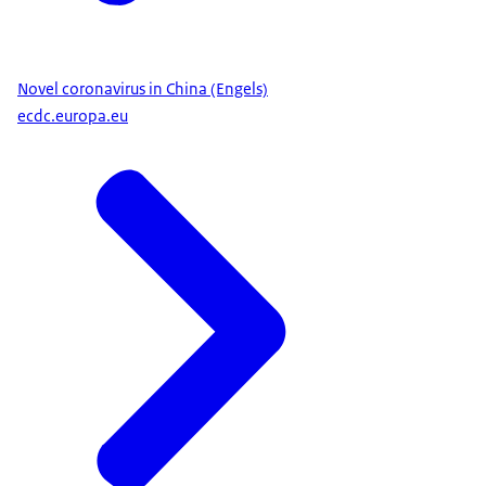
Novel coronavirus in China (Engels)
ecdc.europa.eu