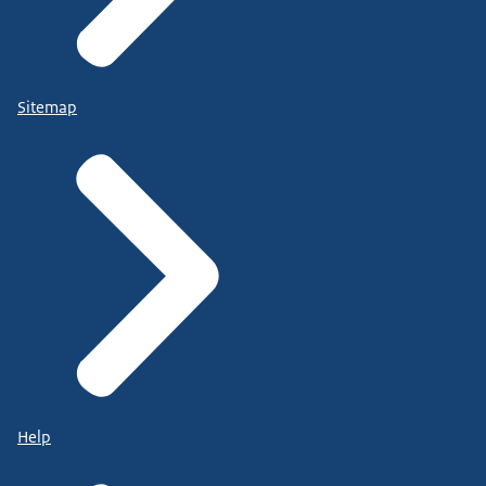
Sitemap
Help