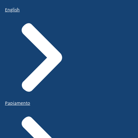
English
Papiamento