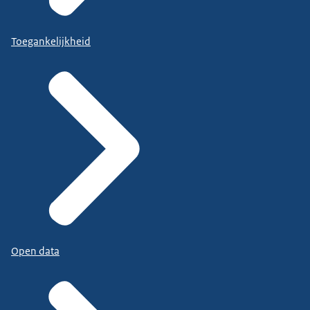
Toegankelijkheid
Open data