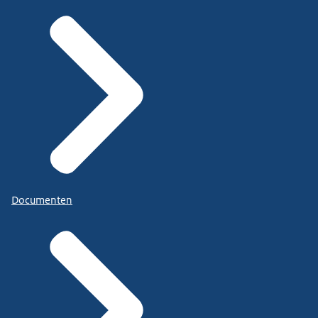
Documenten