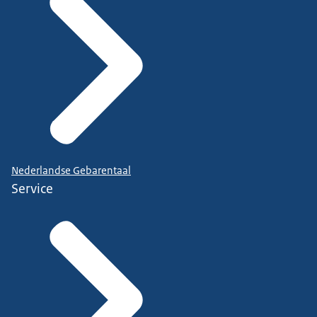
Nederlandse Gebarentaal
Service