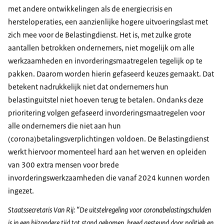
met andere ontwikkelingen als de energiecrisis en
hersteloperaties, een aanzienlijke hogere uitvoeringslast met
zich mee voor de Belastingdienst. Het is, met zulke grote
aantallen betrokken ondernemers, niet mogelijk om alle
werkzaamheden en invorderingsmaatregelen tegelijk op te
pakken. Daarom worden hierin gefaseerd keuzes gemaakt. Dat
betekent nadrukkelijk niet dat ondernemers hun
belastinguitstel niet hoeven terug te betalen. Ondanks deze
prioritering volgen gefaseerd invorderingsmaatregelen voor
alle ondernemers die niet aan hun
(corona)betalingsverplichtingen voldoen. De Belastingdienst
werkt hiervoor momenteel hard aan het werven en opleiden
van 300 extra mensen voor brede
invorderingswerkzaamheden die vanaf 2024 kunnen worden
ingezet.
Staatssecretaris Van Rij: “De uitstelregeling voor coronabelastingschulden
is in een bijzondere tijd tot stand gekomen, breed gesteund door politiek en