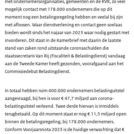
met ondernemersorganisaties, gemeenten en de KVK, zo veel
mogelijk contact met 178.000 ondernemers die op dit
moment nog een betalingsregeling hebben en veelal bij zijn
met aflossen. Waar dienstverlening en contact geen soelaas
bieden wordt sinds het najaar van 2023 waar nodig gestart met
invorderen. Dit staat in de Kamerbrief met daarin de laatste
stand van zaken rond uitstaande coronaschulden die
staatssecretaris Van Rij (Fiscaliteit & Belastingdienst) vandaag
aan de Tweede Kamer heeft gezonden, voorafgaand aan het
Commissiedebat Belastingdienst.
In totaal hebben ruim 400.000 ondernemers belastinguitstel
aangevraagd, bij hen is voor € 47,7 miljard aan corona-
belastinguitstel verleend. Twee derde hiervan is inmiddels
terugbetaald. Op dit moment staat er nog € 11,5 miljard open
binnen de betalingsregeling, bij 178.000 ondernemers.
Conform Voorjaarsnota 2023 is de huidige verwachting dat €