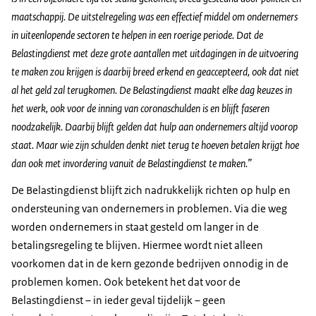
maatschappij. De uitstelregeling was een effectief middel om ondernemers
in uiteenlopende sectoren te helpen in een roerige periode. Dat de
Belastingdienst met deze grote aantallen met uitdagingen in de uitvoering
te maken zou krijgen is daarbij breed erkend en geaccepteerd, ook dat niet
al het geld zal terugkomen. De Belastingdienst maakt elke dag keuzes in
het werk, ook voor de inning van coronaschulden is en blijft faseren
noodzakelijk. Daarbij blijft gelden dat hulp aan ondernemers altijd voorop
staat. Maar wie zijn schulden denkt niet terug te hoeven betalen krijgt hoe
dan ook met invordering vanuit de Belastingdienst te maken.”
De Belastingdienst blijft zich nadrukkelijk richten op hulp en
ondersteuning van ondernemers in problemen. Via die weg
worden ondernemers in staat gesteld om langer in de
betalingsregeling te blijven. Hiermee wordt niet alleen
voorkomen dat in de kern gezonde bedrijven onnodig in de
problemen komen. Ook betekent het dat voor de
Belastingdienst – in ieder geval tijdelijk – geen