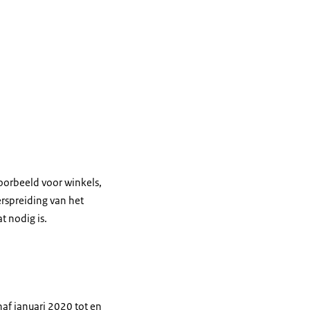
oorbeeld voor winkels,
rspreiding van het
t nodig is.
af januari 2020 tot en