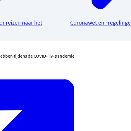
r reizen naar het
Coronawet en -regeling
 hebben tijdens de COVID-19-pandemie