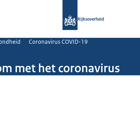
Naar de homepage van Rijksoverheid
Rijksoverheid
zondheid
Coronavirus COVID-19
om met het coronavirus