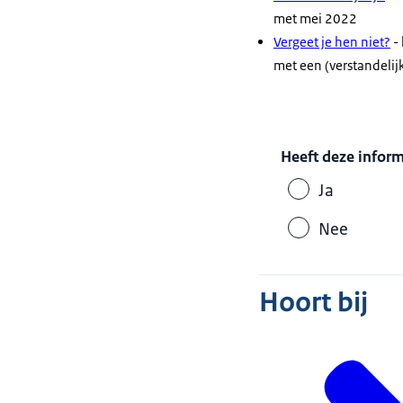
met mei 2022
Vergeet je hen niet?
-
met een (verstandeli
Heeft deze infor
Ja
Nee
Hoort bij