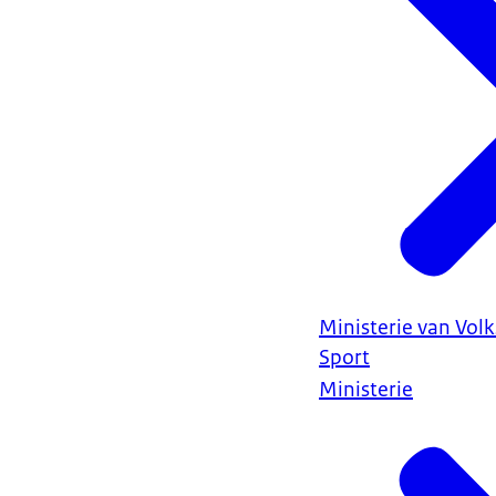
Ministerie van Vol
Sport
Ministerie