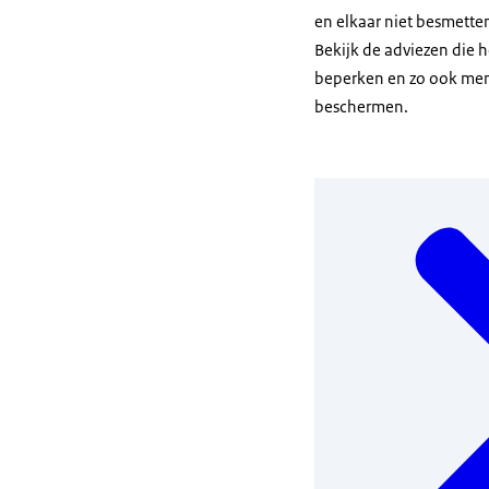
en elkaar niet besmetten
Bekijk de adviezen die 
beperken en zo ook men
beschermen.