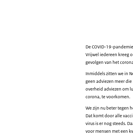
De COVID-19-pandemie h
Vrijwel iedereen kreeg 
gevolgen van het corona
Inmiddels zitten we in N
geen adviezen meer die a
overheid adviezen om lu
corona, te voorkomen.
We zijn nu beter tegen 
Dat komt door alle vacc
virus is er nog steeds. 
voor mensen met een kw