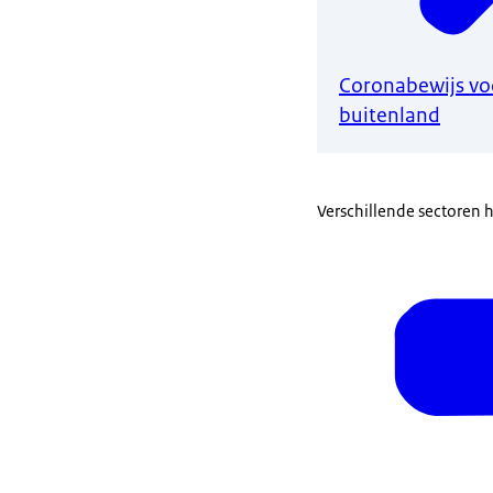
Coronabewijs voo
buitenland
Verschillende sectoren