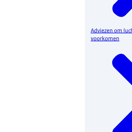
Adviezen om luch
voorkomen