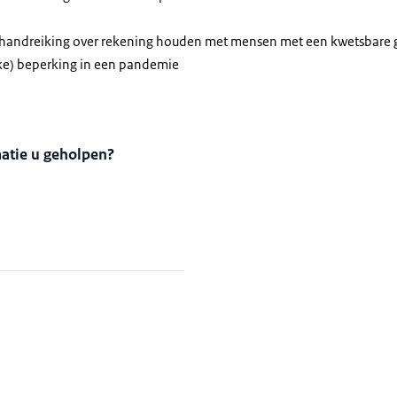
 handreiking over rekening houden met mensen met een kwetsbare
jke) beperking in een pandemie
matie u geholpen?