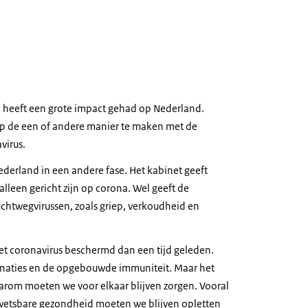
eeft een grote impact gehad op Nederland.
op de een of andere manier te maken met de
virus.
ederland in een andere fase. Het kabinet geeft
lleen gericht zijn op corona. Wel geeft de
chtwegvirussen, zoals griep, verkoudheid en
het coronavirus beschermd dan een tijd geleden.
inaties en de opgebouwde immuniteit. Maar het
Daarom moeten we voor elkaar blijven zorgen. Vooral
etsbare gezondheid moeten we blijven opletten