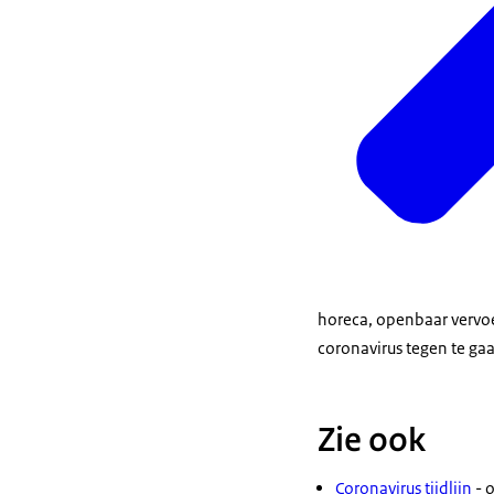
horeca, openbaar vervoe
coronavirus tegen te ga
Zie ook
Coronavirus tijdlijn
- 