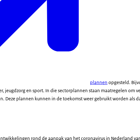
plannen
opgesteld. Bijv
r, jeugdzorg en sport. In die sectorplannen staan maatregelen om ve
an. Deze plannen kunnen in de toekomst weer gebruikt worden als da
ontwikkelingen rond de aanpak van het coronavirus in Nederland van