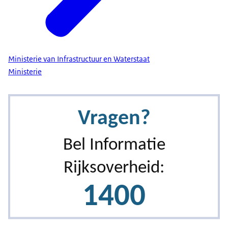
Ministerie van Infrastructuur en Waterstaat
Ministerie