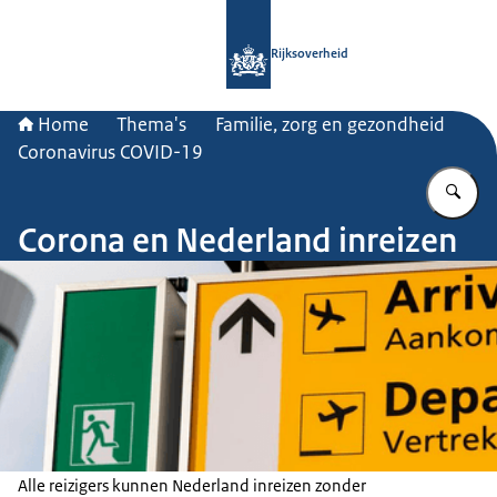
Naar de homepage van Rijksoverheid
Rijksoverheid
Home
Thema's
Familie, zorg en gezondheid
Coronavirus COVID-19
Vu
Corona en Nederland inreizen
Alle reizigers kunnen Nederland inreizen zonder