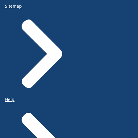
Sitemap
Help