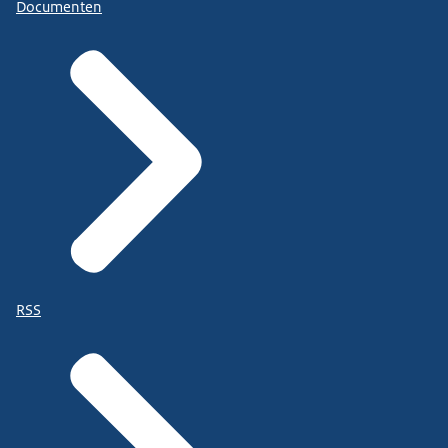
Documenten
RSS