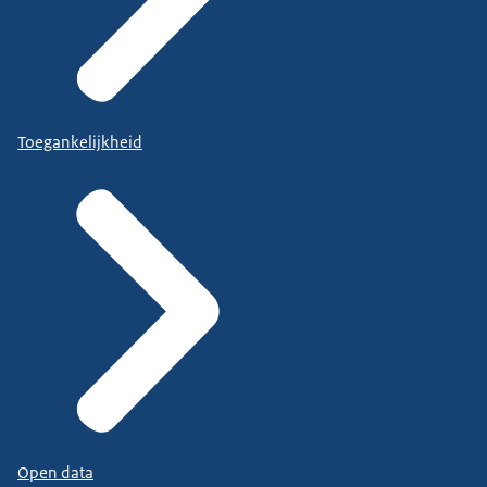
Toegankelijkheid
Open data