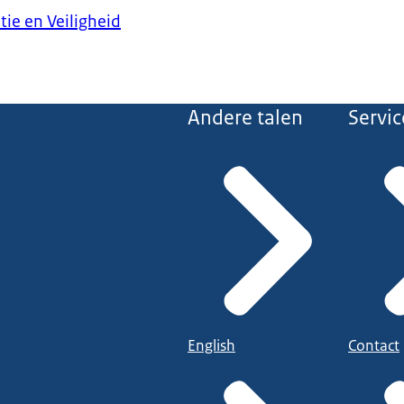
tie en Veiligheid
Andere talen
Servic
English
Contact