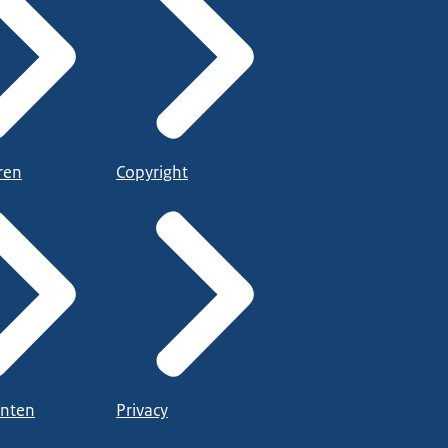
ren
Copyright
nten
Privacy