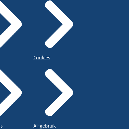
Cookies
es
AI-gebruik