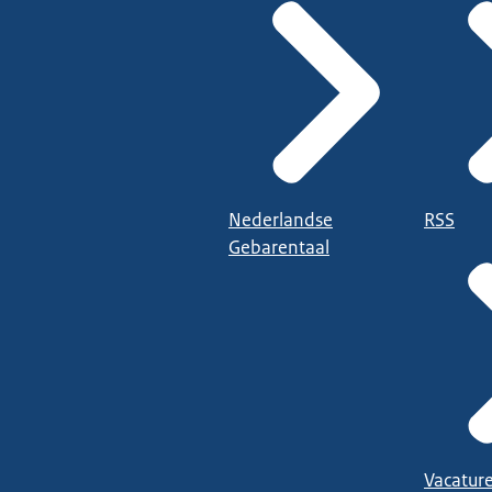
Nederlandse
RSS
Gebarentaal
Vacatur