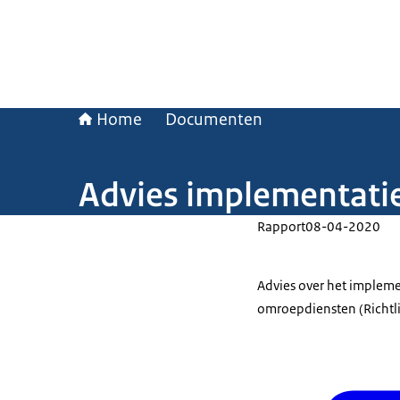
Home
Documenten
Advies implementatie
Rapport
08-04-2020
Advies over het impleme
omroepdiensten (Richtli