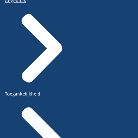
AI-gebruik
Toegankelijkheid