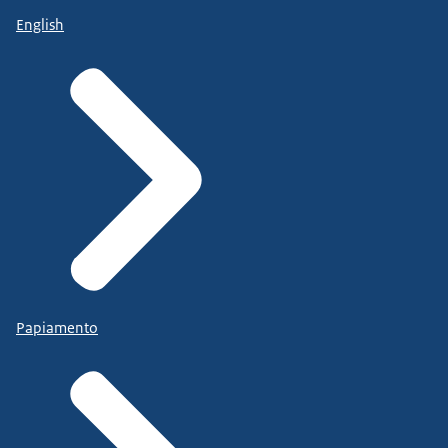
English
Papiamento