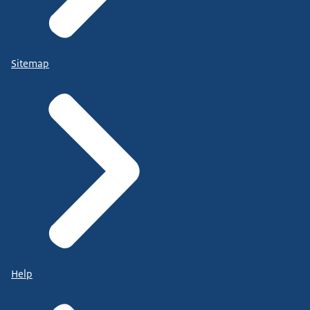
Sitemap
Help