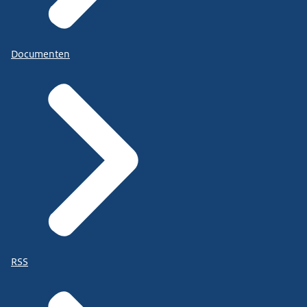
Documenten
RSS