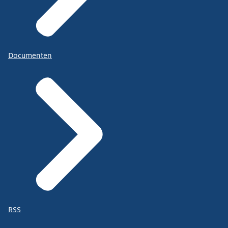
Documenten
RSS