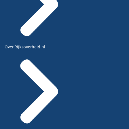
Over Rijksoverheid.nl