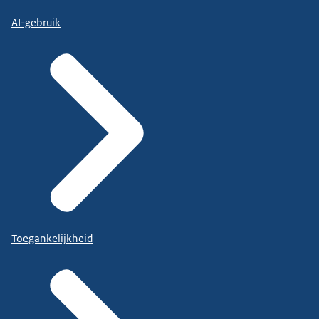
AI-gebruik
Toegankelijkheid