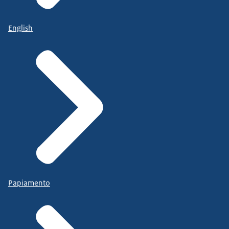
English
Papiamento