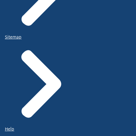
Sitemap
Help