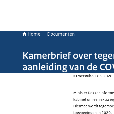
Home
Documenten
Kamerbrief over tege
aanleiding van de CO
Kamerstuk
20-05-2020
Minister Dekker informe
kabinet om een extra reg
Hiermee wordt tegemoet
toevoegingen in 2020.