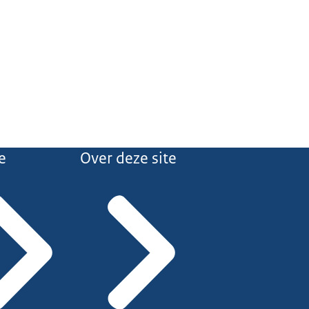
e
Over deze site