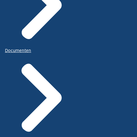
Documenten