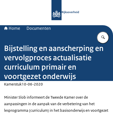
Naar de homepage van Rijksoverheid
Rijksoverheid
Home
Documenten
Vu
Bijstelling en aanscherping en
vervolgproces actualisatie
curriculum primair en
voortgezet onderwijs
Kamerstuk
10-06-2020
Minister Slob informeert de Tweede Kamer over de
aanpassingen in de aanpak van de verbetering van het
lesprogramma (curriculum) in het basisonderwijs en voortgezet