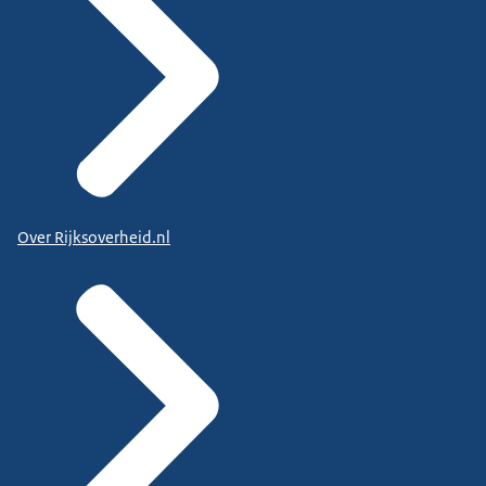
Over Rijksoverheid.nl