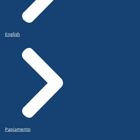
English
Papiamento