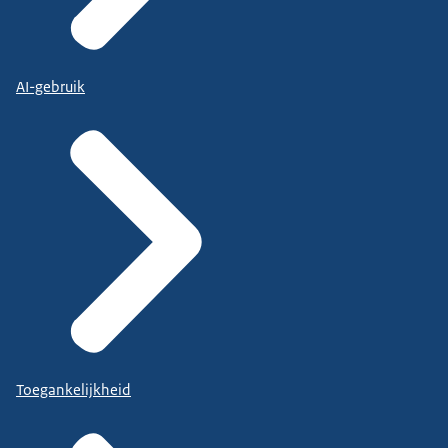
AI-gebruik
Toegankelijkheid