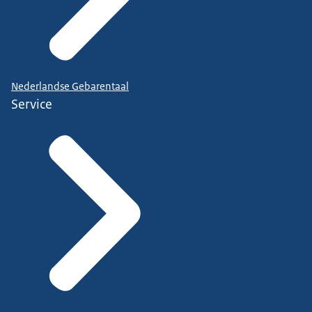
Nederlandse Gebarentaal
Service