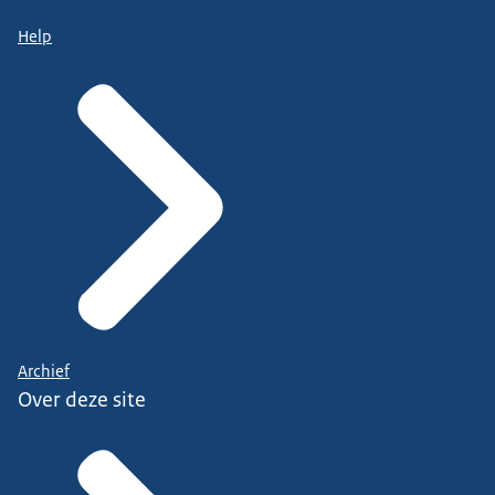
Help
Archief
Over deze site