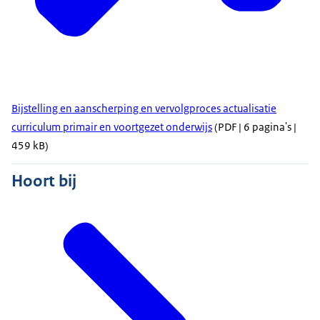
Bijstelling en aanscherping en vervolgproces actualisatie
curriculum primair en voortgezet onderwijs
(PDF | 6 pagina's |
459 kB)
Hoort bij